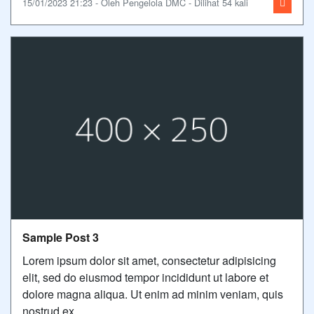
15/01/2023 21:23 - Oleh Pengelola DMC - Dilihat 54 kali
Sample Post 3
Lorem ipsum dolor sit amet, consectetur adipisicing
elit, sed do eiusmod tempor incididunt ut labore et
dolore magna aliqua. Ut enim ad minim veniam, quis
nostrud ex