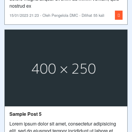
nostrud ex
15/01/2023 21:23 - Oleh Pengelola DMC - Dilihat 55 kali
Sample Post 5
Lorem ipsum dolor sit amet, consectetur adipisicing
elit, sed do eiusmod tempor incididunt ut labore et