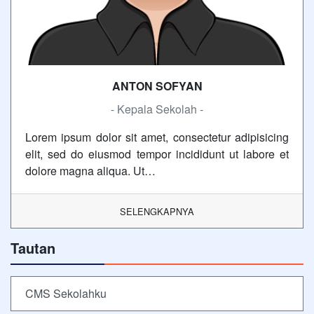
ANTON SOFYAN
- Kepala Sekolah -
Lorem ipsum dolor sit amet, consectetur adipisicing
elit, sed do eiusmod tempor incididunt ut labore et
dolore magna aliqua. Ut…
SELENGKAPNYA
Tautan
CMS Sekolahku