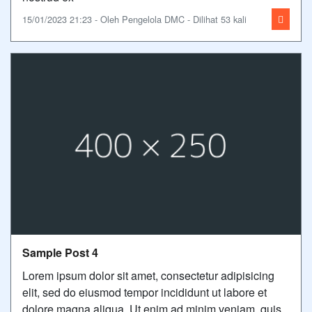
15/01/2023 21:23 - Oleh Pengelola DMC - Dilihat 53 kali
Sample Post 4
Lorem ipsum dolor sit amet, consectetur adipisicing
elit, sed do eiusmod tempor incididunt ut labore et
dolore magna aliqua. Ut enim ad minim veniam, quis