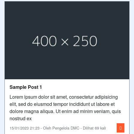
Sample Post 1
Lorem ipsum dolor sit amet, consectetur adipisicing
elit, sed do eiusmod tempor incididunt ut labore et
dolore magna aliqua. Ut enim ad minim veniam, quis
nostrud ex
15/01/2023 21:23 - Oleh Pengelola DMC - Dilihat 69 kali