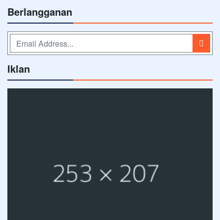
Berlangganan
Iklan