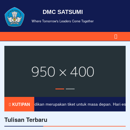
DMC SATSUMI
Where Tomorrow's Leaders Come Together
KUTIPAN
Pendidikan merupakan tiket untuk masa depan. Hari esok unt
Tulisan Terbaru