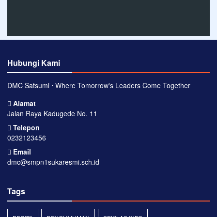
Hubungi Kami
DMC Satsumi ⋅ Where Tomorrow's Leaders Come Together
Alamat
Jalan Raya Kadugede No. 11
Telepon
0232123456
Email
dmc@smpn1sukaresmi.sch.id
Tags