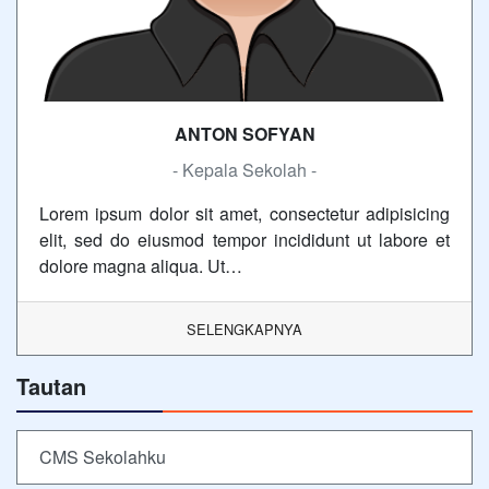
ANTON SOFYAN
- Kepala Sekolah -
Lorem ipsum dolor sit amet, consectetur adipisicing
elit, sed do eiusmod tempor incididunt ut labore et
dolore magna aliqua. Ut…
SELENGKAPNYA
Tautan
CMS Sekolahku