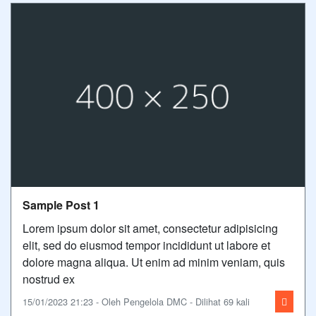
Sample Post 1
Lorem ipsum dolor sit amet, consectetur adipisicing
elit, sed do eiusmod tempor incididunt ut labore et
dolore magna aliqua. Ut enim ad minim veniam, quis
nostrud ex
15/01/2023 21:23 - Oleh Pengelola DMC - Dilihat 69 kali