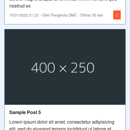
nostrud ex
15/01/2023 21:23 - Oleh Pengelola DMC - Dilihat 55 kali
Sample Post 5
Lorem ipsum dolor sit amet, consectetur adipisicing
elit, sed do eiusmod tempor incididunt ut labore et