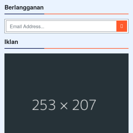
Berlangganan
Iklan