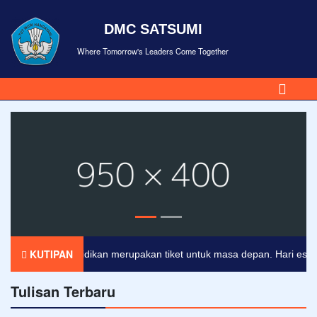
DMC SATSUMI
Where Tomorrow's Leaders Come Together
KUTIPAN
Pendidikan merupakan tiket untuk masa depan. Hari esok unt
Tulisan Terbaru