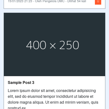
15/01/2023 21:23 - Oleh Pengelola DMC - Dilihat 54 kali
Sample Post 3
Lorem ipsum dolor sit amet, consectetur adipisicing
elit, sed do eiusmod tempor incididunt ut labore et
dolore magna aliqua. Ut enim ad minim veniam, quis
nostrud ex