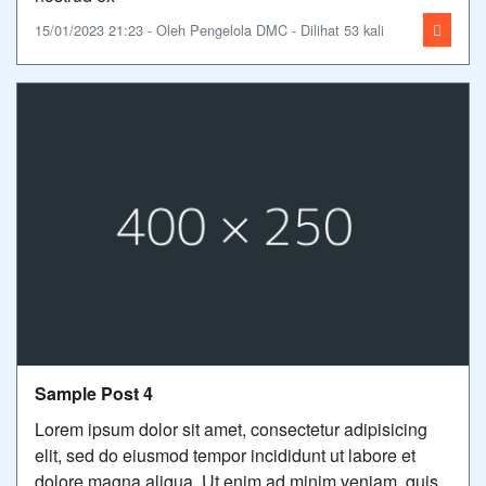
15/01/2023 21:23 - Oleh Pengelola DMC - Dilihat 53 kali
Sample Post 4
Lorem ipsum dolor sit amet, consectetur adipisicing
elit, sed do eiusmod tempor incididunt ut labore et
dolore magna aliqua. Ut enim ad minim veniam, quis