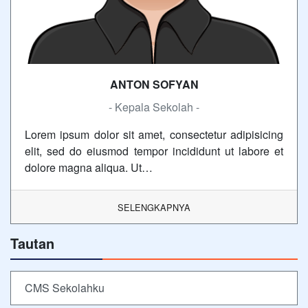
ANTON SOFYAN
- Kepala Sekolah -
Lorem ipsum dolor sit amet, consectetur adipisicing
elit, sed do eiusmod tempor incididunt ut labore et
dolore magna aliqua. Ut…
SELENGKAPNYA
Tautan
CMS Sekolahku