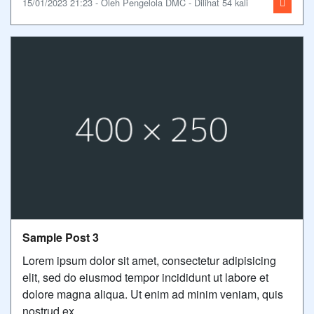
15/01/2023 21:23 - Oleh Pengelola DMC - Dilihat 54 kali
Sample Post 3
Lorem ipsum dolor sit amet, consectetur adipisicing
elit, sed do eiusmod tempor incididunt ut labore et
dolore magna aliqua. Ut enim ad minim veniam, quis
nostrud ex