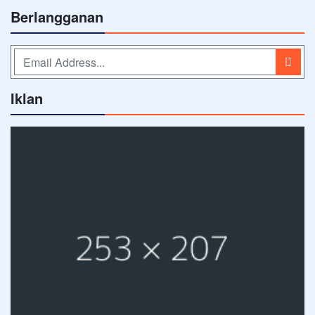
Berlangganan
Iklan