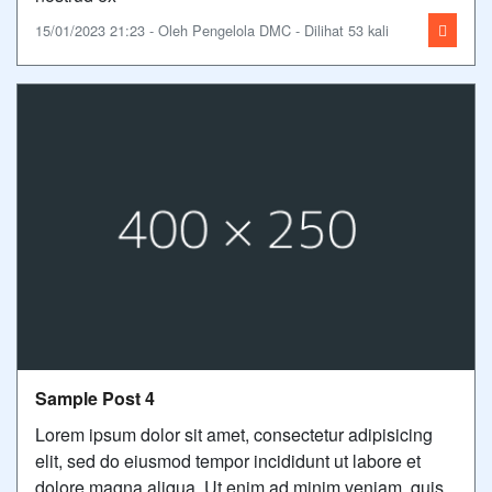
15/01/2023 21:23 - Oleh Pengelola DMC - Dilihat 53 kali
Sample Post 4
Lorem ipsum dolor sit amet, consectetur adipisicing
elit, sed do eiusmod tempor incididunt ut labore et
dolore magna aliqua. Ut enim ad minim veniam, quis