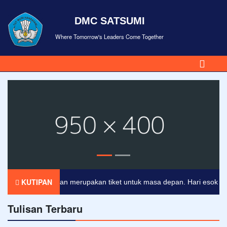
DMC SATSUMI
Where Tomorrow's Leaders Come Together
KUTIPAN
Pendidikan merupakan tiket untuk masa depan. Hari esok untuk 
Tulisan Terbaru