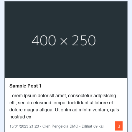
Sample Post 1
Lorem ipsum dolor sit amet, consectetur adipisicing
elit, sed do eiusmod tempor incididunt ut labore et
dolore magna aliqua. Ut enim ad minim veniam, quis
nostrud ex
15/01/2023 21:23 - Oleh Pengelola DMC - Dilihat 69 kali