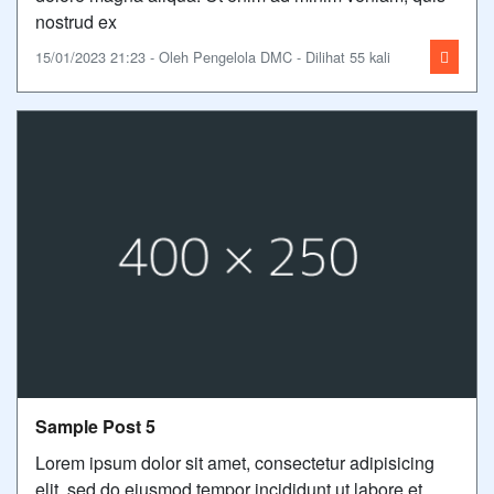
nostrud ex
15/01/2023 21:23 - Oleh Pengelola DMC - Dilihat 55 kali
Sample Post 5
Lorem ipsum dolor sit amet, consectetur adipisicing
elit, sed do eiusmod tempor incididunt ut labore et