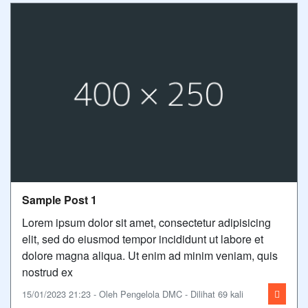
Sample Post 1
Lorem ipsum dolor sit amet, consectetur adipisicing
elit, sed do eiusmod tempor incididunt ut labore et
dolore magna aliqua. Ut enim ad minim veniam, quis
nostrud ex
15/01/2023 21:23 - Oleh Pengelola DMC - Dilihat 69 kali