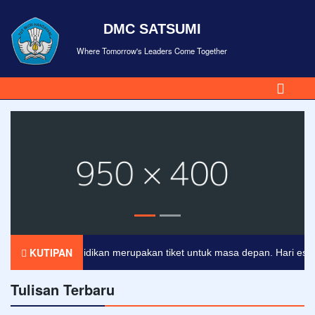
DMC SATSUMI
Where Tomorrow's Leaders Come Together
KUTIPAN
Pendidikan merupakan tiket untuk masa depan. Hari esok unt
Tulisan Terbaru