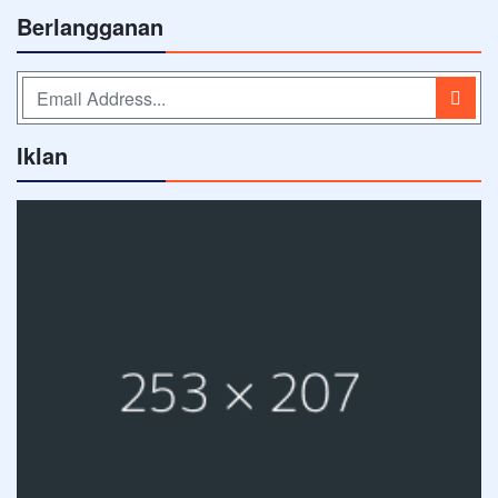
Berlangganan
Iklan