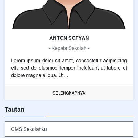
ANTON SOFYAN
- Kepala Sekolah -
Lorem ipsum dolor sit amet, consectetur adipisicing
elit, sed do eiusmod tempor incididunt ut labore et
dolore magna aliqua. Ut…
SELENGKAPNYA
Tautan
CMS Sekolahku