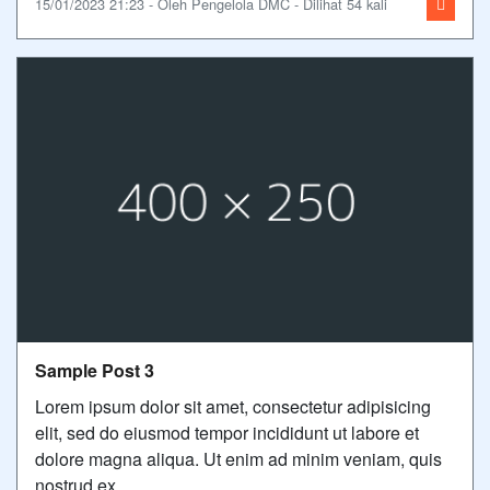
15/01/2023 21:23 - Oleh Pengelola DMC - Dilihat 54 kali
Sample Post 3
Lorem ipsum dolor sit amet, consectetur adipisicing
elit, sed do eiusmod tempor incididunt ut labore et
dolore magna aliqua. Ut enim ad minim veniam, quis
nostrud ex