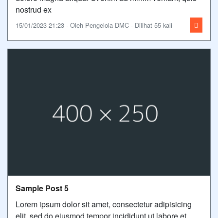
nostrud ex
15/01/2023 21:23 - Oleh Pengelola DMC - Dilihat 55 kali
Sample Post 5
Lorem ipsum dolor sit amet, consectetur adipisicing
elit, sed do eiusmod tempor incididunt ut labore et