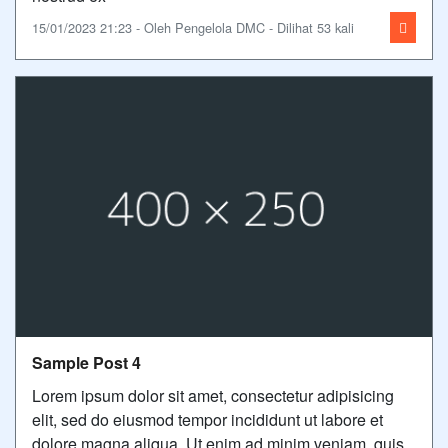
15/01/2023 21:23 - Oleh Pengelola DMC - Dilihat 53 kali
Sample Post 4
Lorem ipsum dolor sit amet, consectetur adipisicing
elit, sed do eiusmod tempor incididunt ut labore et
dolore magna aliqua. Ut enim ad minim veniam, quis