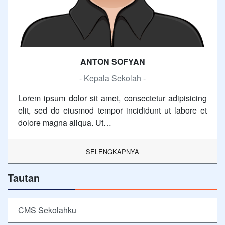
ANTON SOFYAN
- Kepala Sekolah -
Lorem ipsum dolor sit amet, consectetur adipisicing
elit, sed do eiusmod tempor incididunt ut labore et
dolore magna aliqua. Ut…
SELENGKAPNYA
Tautan
CMS Sekolahku