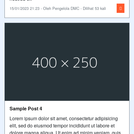
15/01/2023 21:23 - Oleh Pengelola DMC - Dilihat 53 kali
Sample Post 4
Lorem ipsum dolor sit amet, consectetur adipisicing
elit, sed do eiusmod tempor incididunt ut labore et
dolore magna aliqua. Ut enim ad minim veniam, quis