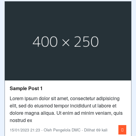
Sample Post 1
Lorem ipsum dolor sit amet, consectetur adipisicing
elit, sed do eiusmod tempor incididunt ut labore et
dolore magna aliqua. Ut enim ad minim veniam, quis
nostrud ex
15/01/2023 21:23 - Oleh Pengelola DMC - Dilihat 69 kali