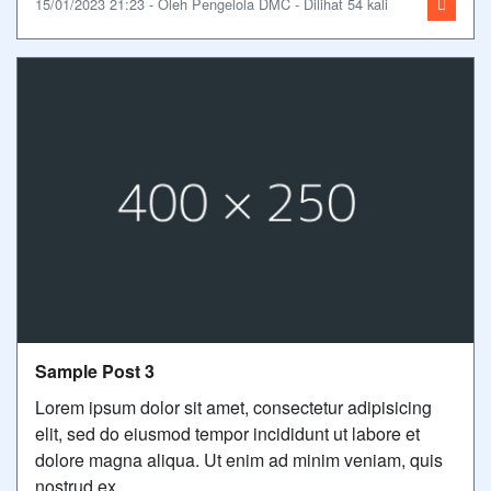
15/01/2023 21:23 - Oleh Pengelola DMC - Dilihat 54 kali
Sample Post 3
Lorem ipsum dolor sit amet, consectetur adipisicing
elit, sed do eiusmod tempor incididunt ut labore et
dolore magna aliqua. Ut enim ad minim veniam, quis
nostrud ex