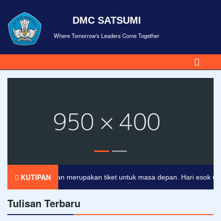
DMC SATSUMI
Where Tomorrow's Leaders Come Together
KUTIPAN
Pendidikan merupakan tiket untuk masa depan. Hari esok untuk 
Tulisan Terbaru