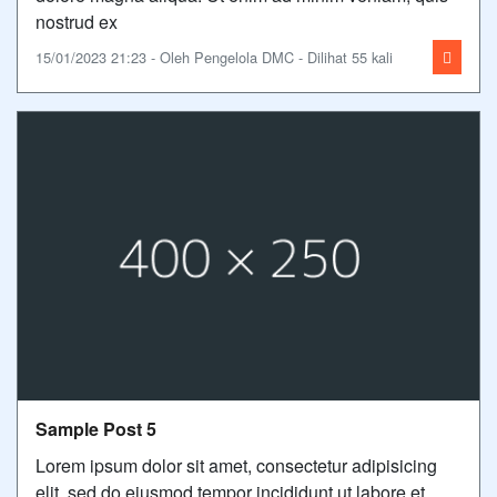
nostrud ex
15/01/2023 21:23 - Oleh Pengelola DMC - Dilihat 55 kali
Sample Post 5
Lorem ipsum dolor sit amet, consectetur adipisicing
elit, sed do eiusmod tempor incididunt ut labore et