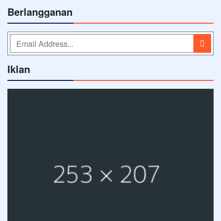
Berlangganan
Iklan