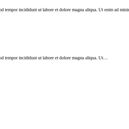
mod tempor incididunt ut labore et dolore magna aliqua. Ut enim ad min
mod tempor incididunt ut labore et dolore magna aliqua. Ut…