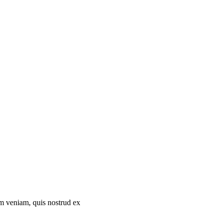
im veniam, quis nostrud ex