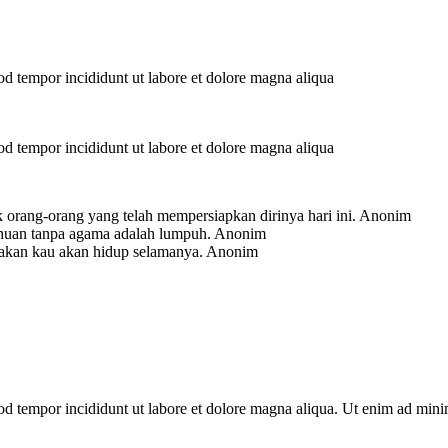
mod tempor incididunt ut labore et dolore magna aliqua
mod tempor incididunt ut labore et dolore magna aliqua
 orang-orang yang telah mempersiapkan dirinya hari ini.
Anonim
ahuan tanpa agama adalah lumpuh.
Anonim
-akan kau akan hidup selamanya.
Anonim
mod tempor incididunt ut labore et dolore magna aliqua. Ut enim ad min