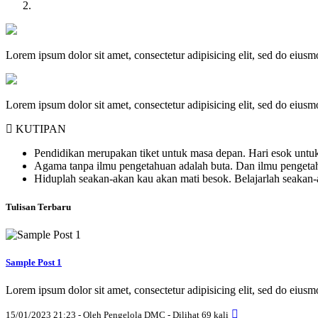
Lorem ipsum dolor sit amet, consectetur adipisicing elit, sed do eius
Lorem ipsum dolor sit amet, consectetur adipisicing elit, sed do eius
KUTIPAN
Pendidikan merupakan tiket untuk masa depan. Hari esok untuk
Agama tanpa ilmu pengetahuan adalah buta. Dan ilmu penget
Hiduplah seakan-akan kau akan mati besok. Belajarlah seakan
Tulisan Terbaru
Sample Post 1
Lorem ipsum dolor sit amet, consectetur adipisicing elit, sed do eius
15/01/2023 21:23 - Oleh Pengelola DMC - Dilihat 69 kali