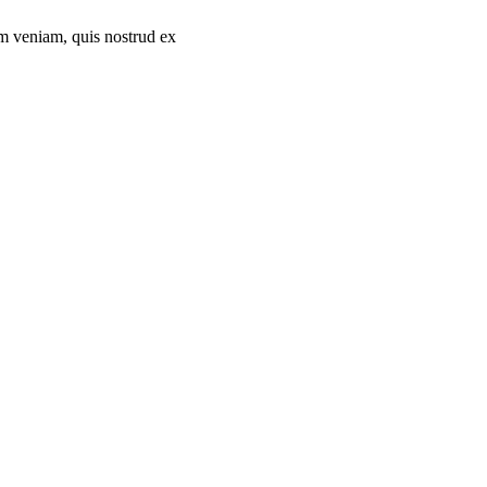
im veniam, quis nostrud ex