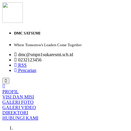
DMC SATSUMI
Where Tomorrow's Leaders Come Together
dmc@smpn1sukaresmi.sch.id
0232123456
RSS
Pencarian
PROFIL
VISI DAN MISI
GALERI FOTO
GALERI VIDEO
DIREKTORI
HUBUNGI KAMI