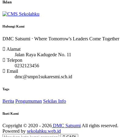
Iklan
Hubungi Kami
DMC Satsumi ⋅ Where Tomorrow's Leaders Come Together
Alamat
Jalan Raya Kadugede No. 11
Telepon
0232123456
Email
dmc@smpn1sukaresmi.sch.id
Tags
Berita
Pengumuman
Sekilas Info
Ikuti Kami
Copyright © 2020 - 2026
DMC Satsumi
All rights reserved.
Powered by
sekolahku.web.id