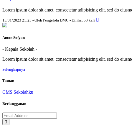
Lorem ipsum dolor sit amet, consectetur adipisicing elit, sed do eius
15/01/2023 21:23 - Oleh Pengelola DMC - Dilihat 53 kali
Anton Sofyan
- Kepala Sekolah -
Lorem ipsum dolor sit amet, consectetur adipisicing elit, sed do eius
Selengkapnya
Tautan
CMS Sekolahku
Berlangganan