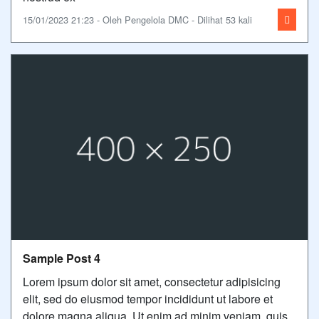
15/01/2023 21:23 - Oleh Pengelola DMC - Dilihat 53 kali
Sample Post 4
Lorem ipsum dolor sit amet, consectetur adipisicing
elit, sed do eiusmod tempor incididunt ut labore et
dolore magna aliqua. Ut enim ad minim veniam, quis