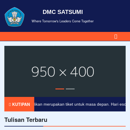
DMC SATSUMI
Where Tomorrow's Leaders Come Together
KUTIPAN
Pendidikan merupakan tiket untuk masa depan. Hari esok untu
Tulisan Terbaru