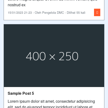
nostrud ex
15/01/2023 21:23 - Oleh Pengelola DMC - Dilihat 55 kali
Sample Post 5
Lorem ipsum dolor sit amet, consectetur adipisicing
elit, sed do eiusmod tempor incididunt ut labore et