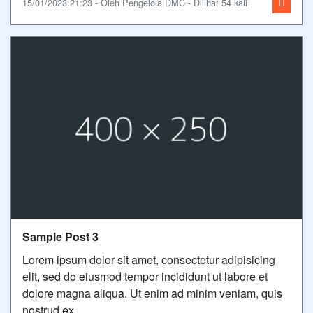
15/01/2023 21:23 - Oleh Pengelola DMC - Dilihat 54 kali
Sample Post 3
Lorem ipsum dolor sit amet, consectetur adipisicing
elit, sed do eiusmod tempor incididunt ut labore et
dolore magna aliqua. Ut enim ad minim veniam, quis
nostrud ex