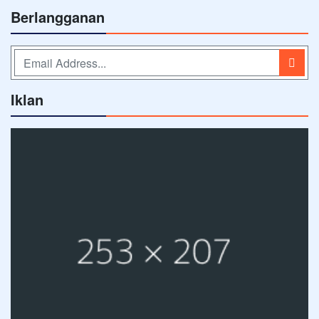
Berlangganan
Iklan