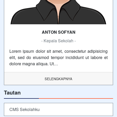
ANTON SOFYAN
- Kepala Sekolah -
Lorem ipsum dolor sit amet, consectetur adipisicing
elit, sed do eiusmod tempor incididunt ut labore et
dolore magna aliqua. Ut…
SELENGKAPNYA
Tautan
CMS Sekolahku