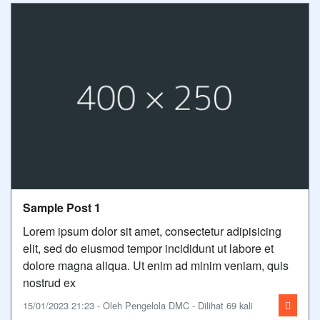
Sample Post 1
Lorem ipsum dolor sit amet, consectetur adipisicing
elit, sed do eiusmod tempor incididunt ut labore et
dolore magna aliqua. Ut enim ad minim veniam, quis
nostrud ex
15/01/2023 21:23 - Oleh Pengelola DMC - Dilihat 69 kali