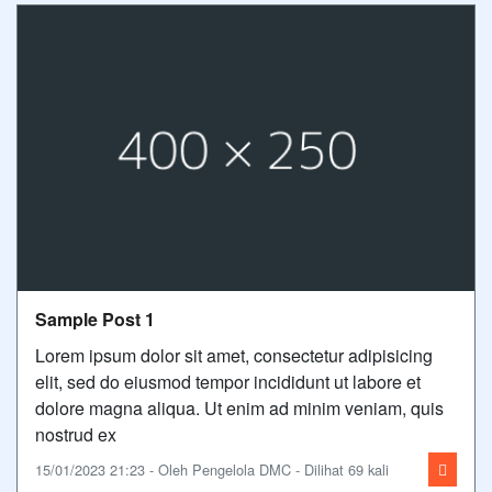
Sample Post 1
Lorem ipsum dolor sit amet, consectetur adipisicing
elit, sed do eiusmod tempor incididunt ut labore et
dolore magna aliqua. Ut enim ad minim veniam, quis
nostrud ex
15/01/2023 21:23 - Oleh Pengelola DMC - Dilihat 69 kali