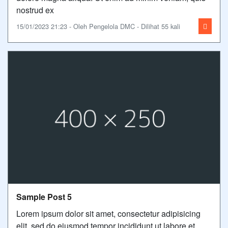
nostrud ex
15/01/2023 21:23 - Oleh Pengelola DMC - Dilihat 55 kali
Sample Post 5
Lorem ipsum dolor sit amet, consectetur adipisicing
elit, sed do eiusmod tempor incididunt ut labore et