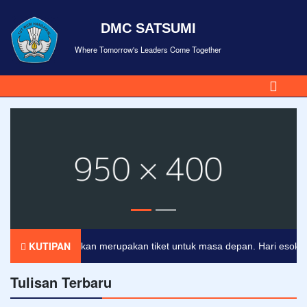
DMC SATSUMI
Where Tomorrow's Leaders Come Together
KUTIPAN
Pendidikan merupakan tiket untuk masa depan. Hari esok untuk
Tulisan Terbaru