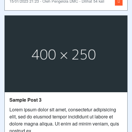
15/01/2023 21:23 - Oleh Pengelola DMC - Dilihat 54 kali
Sample Post 3
Lorem ipsum dolor sit amet, consectetur adipisicing
elit, sed do eiusmod tempor incididunt ut labore et
dolore magna aliqua. Ut enim ad minim veniam, quis
nostrud ex