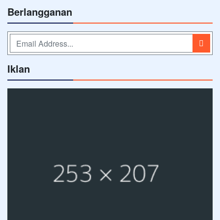
Berlangganan
Iklan