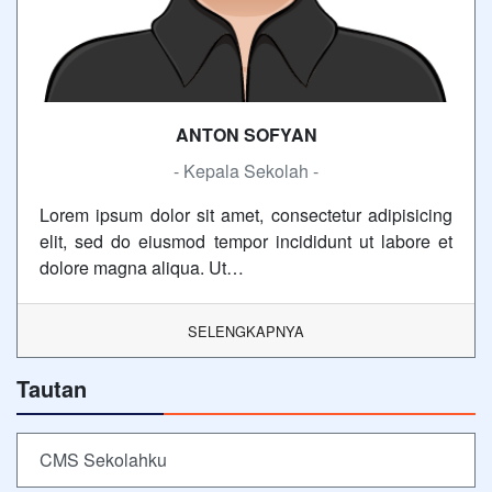
ANTON SOFYAN
- Kepala Sekolah -
Lorem ipsum dolor sit amet, consectetur adipisicing
elit, sed do eiusmod tempor incididunt ut labore et
dolore magna aliqua. Ut…
SELENGKAPNYA
Tautan
CMS Sekolahku