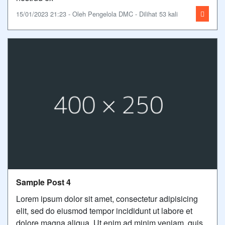
15/01/2023 21:23 - Oleh Pengelola DMC - Dilihat 53 kali
Sample Post 4
Lorem ipsum dolor sit amet, consectetur adipisicing
elit, sed do eiusmod tempor incididunt ut labore et
dolore magna aliqua. Ut enim ad minim veniam, quis