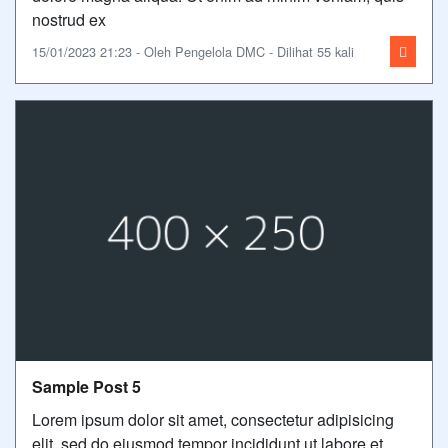
nostrud ex
15/01/2023 21:23 - Oleh Pengelola DMC - Dilihat 55 kali
Sample Post 5
Lorem ipsum dolor sit amet, consectetur adipisicing
elit, sed do eiusmod tempor incididunt ut labore et