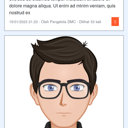
dolore magna aliqua. Ut enim ad minim veniam, quis
nostrud ex
15/01/2023 21:23 - Oleh Pengelola DMC - Dilihat 53 kali