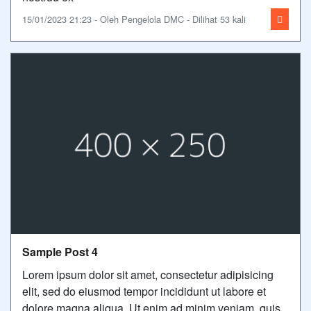
15/01/2023 21:23 - Oleh Pengelola DMC - Dilihat 53 kali
Sample Post 4
Lorem ipsum dolor sit amet, consectetur adipisicing
elit, sed do eiusmod tempor incididunt ut labore et
dolore magna aliqua. Ut enim ad minim veniam, quis