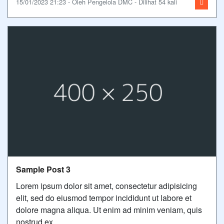
15/01/2023 21:23 - Oleh Pengelola DMC - Dilihat 54 kali
Sample Post 3
Lorem ipsum dolor sit amet, consectetur adipisicing
elit, sed do eiusmod tempor incididunt ut labore et
dolore magna aliqua. Ut enim ad minim veniam, quis
nostrud ex