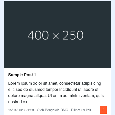
Sample Post 1
Lorem ipsum dolor sit amet, consectetur adipisicing
elit, sed do eiusmod tempor incididunt ut labore et
dolore magna aliqua. Ut enim ad minim veniam, quis
nostrud ex
15/01/2023 21:23 - Oleh Pengelola DMC - Dilihat 69 kali