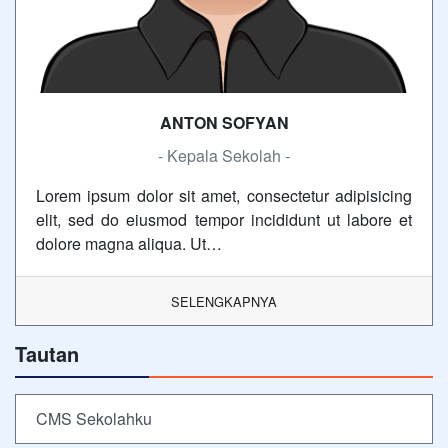
ANTON SOFYAN
- Kepala Sekolah -
Lorem ipsum dolor sit amet, consectetur adipisicing
elit, sed do eiusmod tempor incididunt ut labore et
dolore magna aliqua. Ut…
SELENGKAPNYA
Tautan
CMS Sekolahku