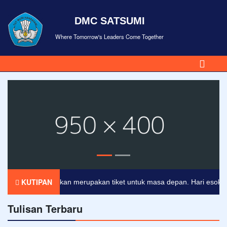
DMC SATSUMI
Where Tomorrow's Leaders Come Together
KUTIPAN
Pendidikan merupakan tiket untuk masa depan. Hari esok untuk
Tulisan Terbaru