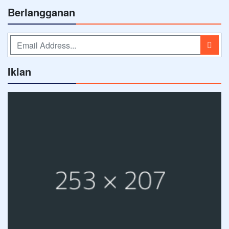
Berlangganan
Iklan