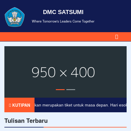
DMC SATSUMI
Where Tomorrow's Leaders Come Together
KUTIPAN
Pendidikan merupakan tiket untuk masa depan. Hari esok untuk
Tulisan Terbaru