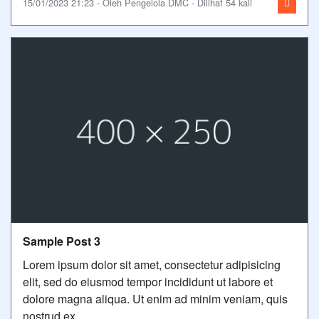
15/01/2023 21:23 - Oleh Pengelola DMC - Dilihat 54 kali
Sample Post 3
Lorem ipsum dolor sit amet, consectetur adipisicing
elit, sed do eiusmod tempor incididunt ut labore et
dolore magna aliqua. Ut enim ad minim veniam, quis
nostrud ex