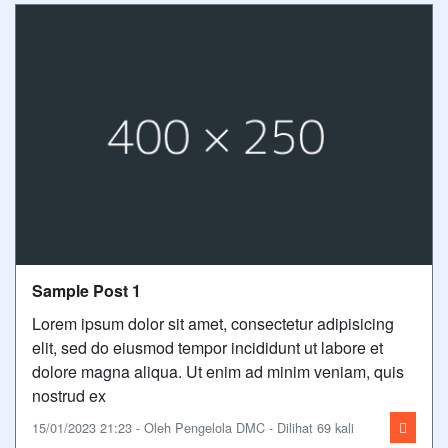
Sample Post 1
Lorem ipsum dolor sit amet, consectetur adipisicing
elit, sed do eiusmod tempor incididunt ut labore et
dolore magna aliqua. Ut enim ad minim veniam, quis
nostrud ex
15/01/2023 21:23 - Oleh Pengelola DMC - Dilihat 69 kali