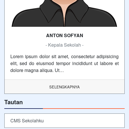
ANTON SOFYAN
- Kepala Sekolah -
Lorem ipsum dolor sit amet, consectetur adipisicing
elit, sed do eiusmod tempor incididunt ut labore et
dolore magna aliqua. Ut…
SELENGKAPNYA
Tautan
CMS Sekolahku