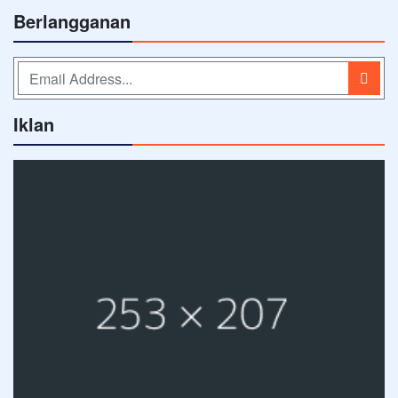
Berlangganan
Iklan