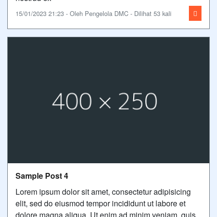
15/01/2023 21:23 - Oleh Pengelola DMC - Dilihat 53 kali
Sample Post 4
Lorem ipsum dolor sit amet, consectetur adipisicing
elit, sed do eiusmod tempor incididunt ut labore et
dolore magna aliqua. Ut enim ad minim veniam, quis