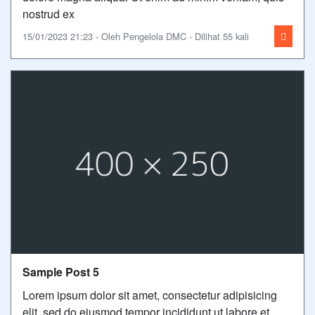
nostrud ex
15/01/2023 21:23 - Oleh Pengelola DMC - Dilihat 55 kali
Sample Post 5
Lorem ipsum dolor sit amet, consectetur adipisicing
elit, sed do eiusmod tempor incididunt ut labore et