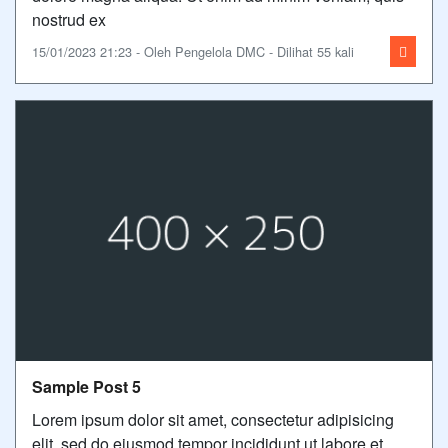
nostrud ex
15/01/2023 21:23 - Oleh Pengelola DMC - Dilihat 55 kali
Sample Post 5
Lorem ipsum dolor sit amet, consectetur adipisicing
elit, sed do eiusmod tempor incididunt ut labore et