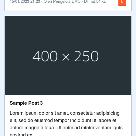
15/01/2023 21:23 - Oleh Pengelola DMC - Dilihat 54 kali
Sample Post 3
Lorem ipsum dolor sit amet, consectetur adipisicing
elit, sed do eiusmod tempor incididunt ut labore et
dolore magna aliqua. Ut enim ad minim veniam, quis
nostrud ex