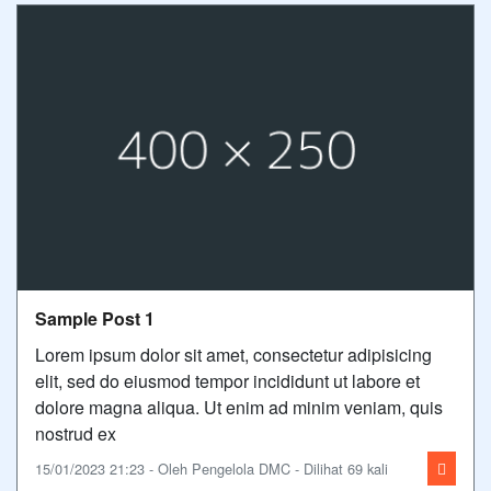
Sample Post 1
Lorem ipsum dolor sit amet, consectetur adipisicing
elit, sed do eiusmod tempor incididunt ut labore et
dolore magna aliqua. Ut enim ad minim veniam, quis
nostrud ex
15/01/2023 21:23 - Oleh Pengelola DMC - Dilihat 69 kali