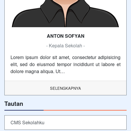
ANTON SOFYAN
- Kepala Sekolah -
Lorem ipsum dolor sit amet, consectetur adipisicing
elit, sed do eiusmod tempor incididunt ut labore et
dolore magna aliqua. Ut…
SELENGKAPNYA
Tautan
CMS Sekolahku