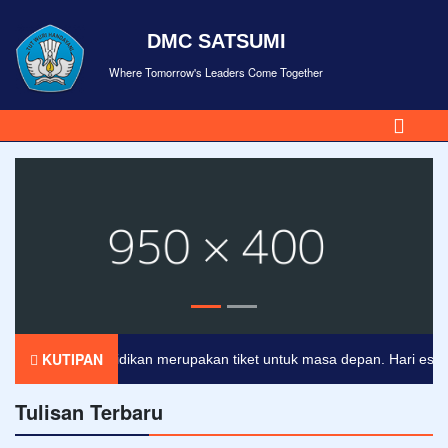
DMC SATSUMI
Where Tomorrow's Leaders Come Together
KUTIPAN
Pendidikan merupakan tiket untuk masa depan. Hari esok unt
Tulisan Terbaru