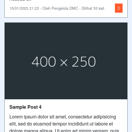
15/01/2023 21:23 - Oleh Pengelola DMC - Dilihat 53 kali
Sample Post 4
Lorem ipsum dolor sit amet, consectetur adipisicing
elit, sed do eiusmod tempor incididunt ut labore et
dolore magna aliqua. Ut enim ad minim veniam, quis