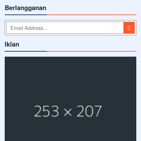
Berlangganan
Iklan