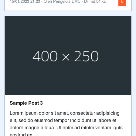
15/01/2023 21:23 - Oleh Pengelola DMC - Dilihat 54 kali
Sample Post 3
Lorem ipsum dolor sit amet, consectetur adipisicing
elit, sed do eiusmod tempor incididunt ut labore et
dolore magna aliqua. Ut enim ad minim veniam, quis
nostrud ex