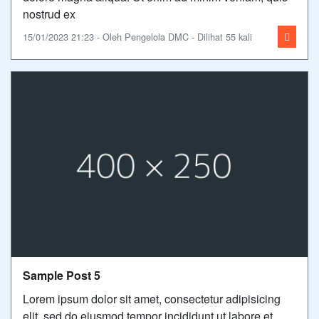
nostrud ex
15/01/2023 21:23 - Oleh Pengelola DMC - Dilihat 55 kali
Sample Post 5
Lorem ipsum dolor sit amet, consectetur adipisicing
elit, sed do eiusmod tempor incididunt ut labore et