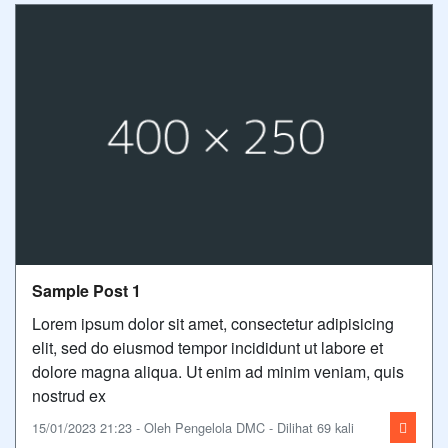
Sample Post 1
Lorem ipsum dolor sit amet, consectetur adipisicing
elit, sed do eiusmod tempor incididunt ut labore et
dolore magna aliqua. Ut enim ad minim veniam, quis
nostrud ex
15/01/2023 21:23 - Oleh Pengelola DMC - Dilihat 69 kali