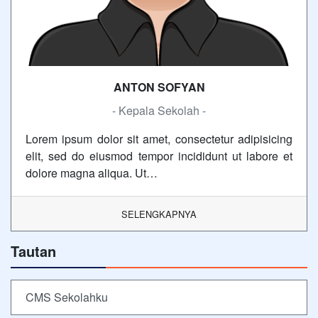
ANTON SOFYAN
- Kepala Sekolah -
Lorem ipsum dolor sit amet, consectetur adipisicing
elit, sed do eiusmod tempor incididunt ut labore et
dolore magna aliqua. Ut…
SELENGKAPNYA
Tautan
CMS Sekolahku