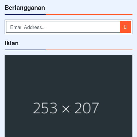
Berlangganan
Iklan