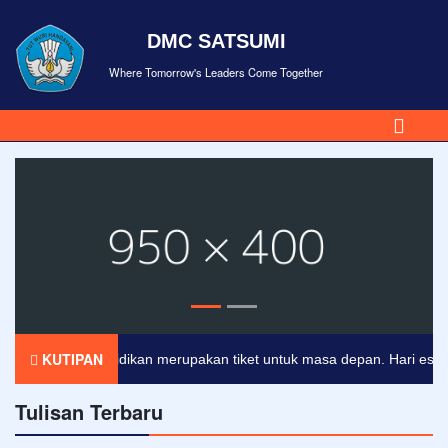
DMC SATSUMI
Where Tomorrow's Leaders Come Together
KUTIPAN
Pendidikan merupakan tiket untuk masa depan. Hari esok unt
Tulisan Terbaru