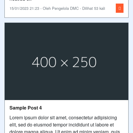
15/01/2023 21:23 - Oleh Pengelola DMC - Dilihat 53 kali
Sample Post 4
Lorem ipsum dolor sit amet, consectetur adipisicing
elit, sed do eiusmod tempor incididunt ut labore et
dolore magna aliqua. Ut enim ad minim veniam, quis