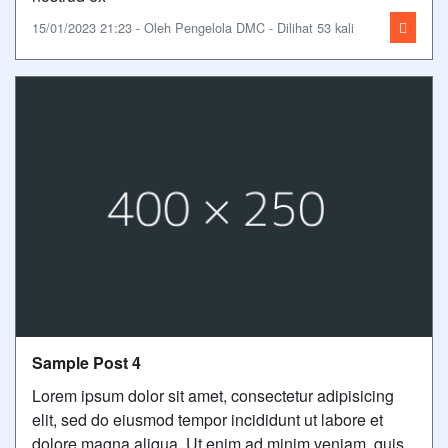
15/01/2023 21:23 - Oleh Pengelola DMC - Dilihat 53 kali
Sample Post 4
Lorem ipsum dolor sit amet, consectetur adipisicing
elit, sed do eiusmod tempor incididunt ut labore et
dolore magna aliqua. Ut enim ad minim veniam, quis