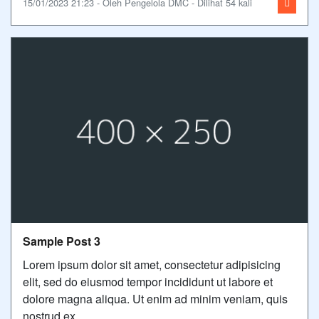
15/01/2023 21:23 - Oleh Pengelola DMC - Dilihat 54 kali
Sample Post 3
Lorem ipsum dolor sit amet, consectetur adipisicing
elit, sed do eiusmod tempor incididunt ut labore et
dolore magna aliqua. Ut enim ad minim veniam, quis
nostrud ex