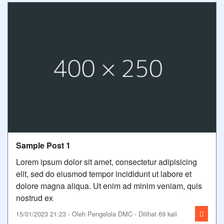
Sample Post 1
Lorem ipsum dolor sit amet, consectetur adipisicing
elit, sed do eiusmod tempor incididunt ut labore et
dolore magna aliqua. Ut enim ad minim veniam, quis
nostrud ex
15/01/2023 21:23 - Oleh Pengelola DMC - Dilihat 69 kali