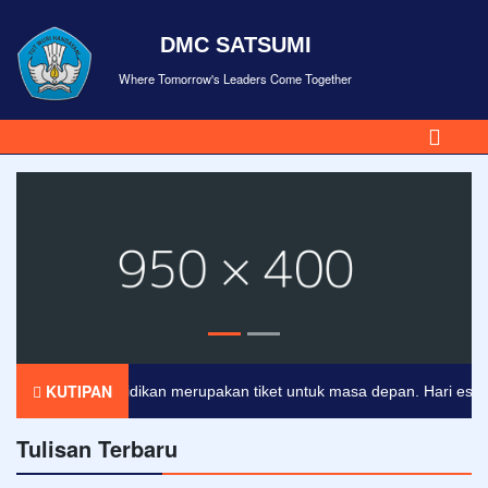
DMC SATSUMI
Where Tomorrow's Leaders Come Together
KUTIPAN
Pendidikan merupakan tiket untuk masa depan. Hari esok unt
Tulisan Terbaru