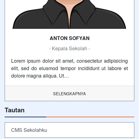
ANTON SOFYAN
- Kepala Sekolah -
Lorem ipsum dolor sit amet, consectetur adipisicing
elit, sed do eiusmod tempor incididunt ut labore et
dolore magna aliqua. Ut…
SELENGKAPNYA
Tautan
CMS Sekolahku