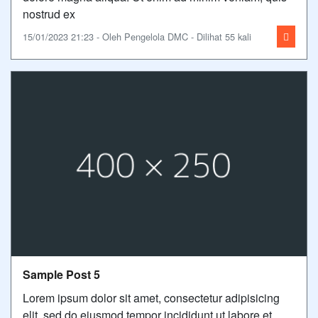
nostrud ex
15/01/2023 21:23 - Oleh Pengelola DMC - Dilihat 55 kali
Sample Post 5
Lorem ipsum dolor sit amet, consectetur adipisicing
elit, sed do eiusmod tempor incididunt ut labore et