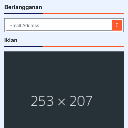
Berlangganan
Iklan