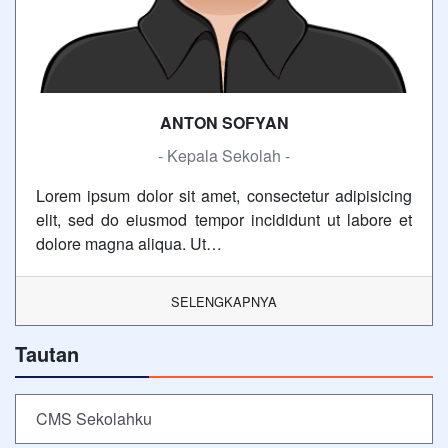
ANTON SOFYAN
- Kepala Sekolah -
Lorem ipsum dolor sit amet, consectetur adipisicing
elit, sed do eiusmod tempor incididunt ut labore et
dolore magna aliqua. Ut…
SELENGKAPNYA
Tautan
CMS Sekolahku