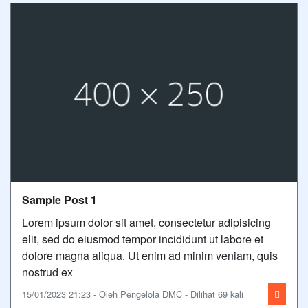
Sample Post 1
Lorem ipsum dolor sit amet, consectetur adipisicing
elit, sed do eiusmod tempor incididunt ut labore et
dolore magna aliqua. Ut enim ad minim veniam, quis
nostrud ex
15/01/2023 21:23 - Oleh Pengelola DMC - Dilihat 69 kali