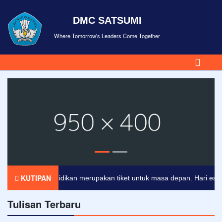
DMC SATSUMI
Where Tomorrow's Leaders Come Together
KUTIPAN
Pendidikan merupakan tiket untuk masa depan. Hari esok unt
Tulisan Terbaru