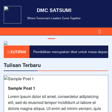
DMC SATSUMI
Where Tomorrow's Leaders Come Together
KUTIPAN
Pendidikan merupakan tiket untuk masa depan. Ha
Tulisan Terbaru
Sample Post 1
Lorem ipsum dolor sit amet, consectetur adipisicing
elit, sed do eiusmod tempor incididunt ut labore et
dolore magna aliqua. Ut enim ad minim veniam, quis