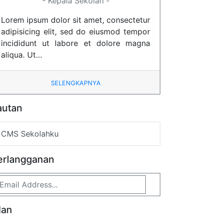
- Kepala Sekolah -
Lorem ipsum dolor sit amet, consectetur
adipisicing elit, sed do eiusmod tempor
incididunt ut labore et dolore magna
aliqua. Ut…
SELENGKAPNYA
autan
CMS Sekolahku
erlangganan
lan