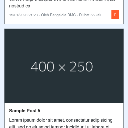
nostrud ex
15/01/2023 21:23 - Oleh Pengelola DMC - Dilihat 55 kali
Sample Post 5
Lorem ipsum dolor sit amet, consectetur adipisicing
elit, sed do eiusmod tempor incididunt ut labore et