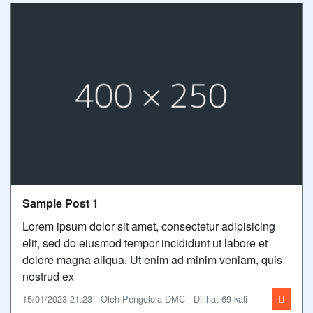
Sample Post 1
Lorem ipsum dolor sit amet, consectetur adipisicing
elit, sed do eiusmod tempor incididunt ut labore et
dolore magna aliqua. Ut enim ad minim veniam, quis
nostrud ex
15/01/2023 21:23 - Oleh Pengelola DMC - Dilihat 69 kali