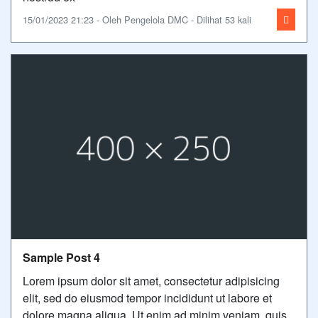
15/01/2023 21:23 - Oleh Pengelola DMC - Dilihat 53 kali
Sample Post 4
Lorem ipsum dolor sit amet, consectetur adipisicing
elit, sed do eiusmod tempor incididunt ut labore et
dolore magna aliqua. Ut enim ad minim veniam, quis