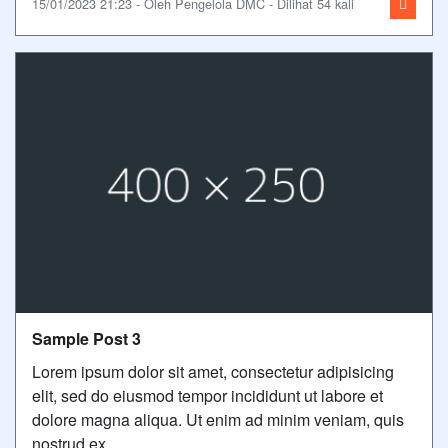
15/01/2023 21:23 - Oleh Pengelola DMC - Dilihat 54 kali
Sample Post 3
Lorem ipsum dolor sit amet, consectetur adipisicing
elit, sed do eiusmod tempor incididunt ut labore et
dolore magna aliqua. Ut enim ad minim veniam, quis
nostrud ex