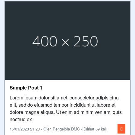
Sample Post 1
Lorem ipsum dolor sit amet, consectetur adipisicing
elit, sed do eiusmod tempor incididunt ut labore et
dolore magna aliqua. Ut enim ad minim veniam, quis
nostrud ex
15/01/2023 21:23 - Oleh Pengelola DMC - Dilihat 69 kali