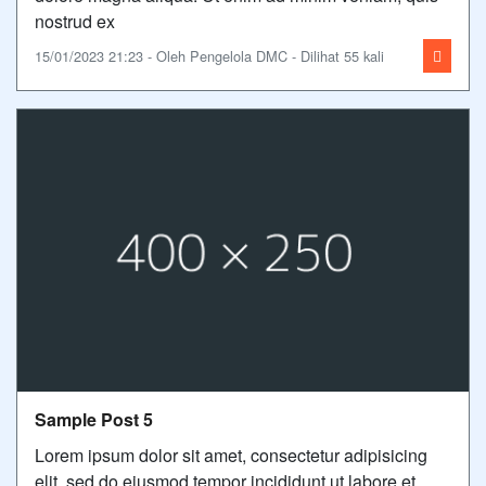
nostrud ex
15/01/2023 21:23 - Oleh Pengelola DMC - Dilihat 55 kali
Sample Post 5
Lorem ipsum dolor sit amet, consectetur adipisicing
elit, sed do eiusmod tempor incididunt ut labore et