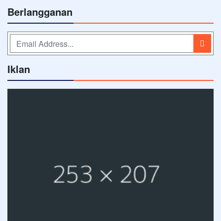
Berlangganan
Iklan