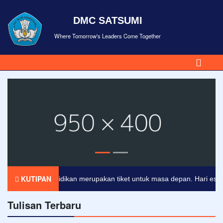
DMC SATSUMI
Where Tomorrow's Leaders Come Together
KUTIPAN
Pendidikan merupakan tiket untuk masa depan. Hari esok untu
Tulisan Terbaru