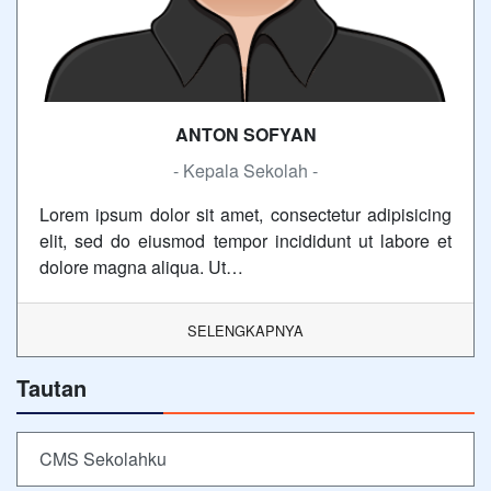
ANTON SOFYAN
- Kepala Sekolah -
Lorem ipsum dolor sit amet, consectetur adipisicing
elit, sed do eiusmod tempor incididunt ut labore et
dolore magna aliqua. Ut…
SELENGKAPNYA
Tautan
CMS Sekolahku