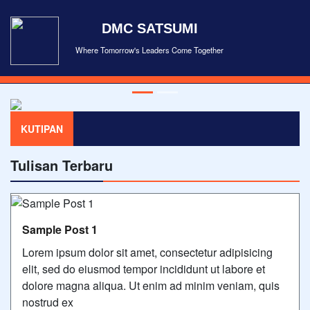
DMC SATSUMI
Where Tomorrow's Leaders Come Together
KUTIPAN
Tulisan Terbaru
Sample Post 1
Lorem ipsum dolor sit amet, consectetur adipisicing
elit, sed do eiusmod tempor incididunt ut labore et
dolore magna aliqua. Ut enim ad minim veniam, quis
nostrud ex