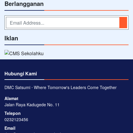
Berlangganan
Iklan
Hubungi Kami
DMC Satsumi ⋅ Where Tomorrow's Leaders Come Together
Alamat
Jalan Raya Kadugede No. 11
Telepon
0232123456
Email