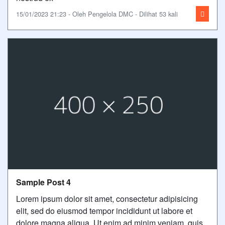
15/01/2023 21:23 - Oleh Pengelola DMC - Dilihat 53 kali
Sample Post 4
Lorem ipsum dolor sit amet, consectetur adipisicing
elit, sed do eiusmod tempor incididunt ut labore et
dolore magna aliqua. Ut enim ad minim veniam, quis