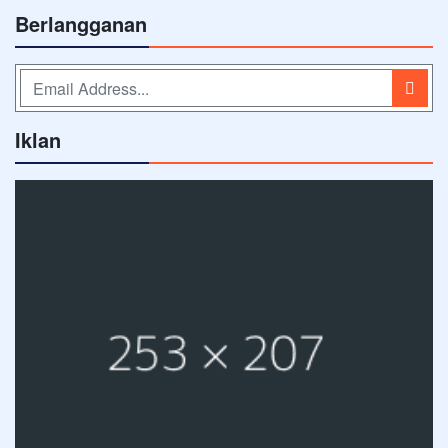
Berlangganan
Iklan