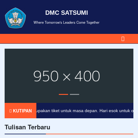
DMC SATSUMI
Where Tomorrow's Leaders Come Together
KUTIPAN
endidikan merupakan tiket untuk masa depan. Hari esok untuk orang-o
Tulisan Terbaru