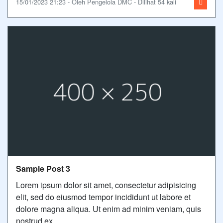
15/01/2023 21:23 - Oleh Pengelola DMC - Dilihat 54 kali
Sample Post 3
Lorem ipsum dolor sit amet, consectetur adipisicing
elit, sed do eiusmod tempor incididunt ut labore et
dolore magna aliqua. Ut enim ad minim veniam, quis
nostrud ex