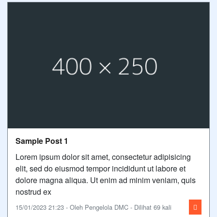
Sample Post 1
Lorem ipsum dolor sit amet, consectetur adipisicing
elit, sed do eiusmod tempor incididunt ut labore et
dolore magna aliqua. Ut enim ad minim veniam, quis
nostrud ex
15/01/2023 21:23 - Oleh Pengelola DMC - Dilihat 69 kali