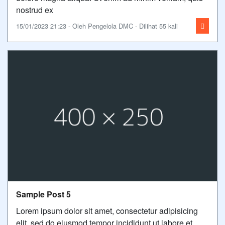
nostrud ex
15/01/2023 21:23 - Oleh Pengelola DMC - Dilihat 55 kali
Sample Post 5
Lorem ipsum dolor sit amet, consectetur adipisicing
elit, sed do eiusmod tempor incididunt ut labore et