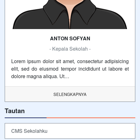
ANTON SOFYAN
- Kepala Sekolah -
Lorem ipsum dolor sit amet, consectetur adipisicing
elit, sed do eiusmod tempor incididunt ut labore et
dolore magna aliqua. Ut…
SELENGKAPNYA
Tautan
CMS Sekolahku