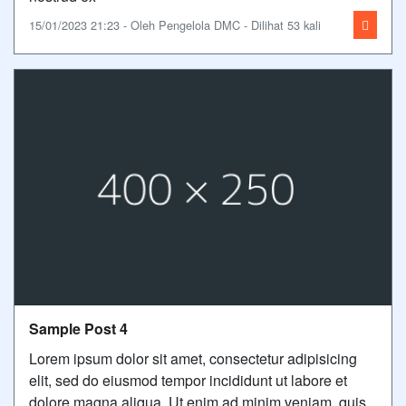
15/01/2023 21:23 - Oleh Pengelola DMC - Dilihat 53 kali
Sample Post 4
Lorem ipsum dolor sit amet, consectetur adipisicing
elit, sed do eiusmod tempor incididunt ut labore et
dolore magna aliqua. Ut enim ad minim veniam, quis