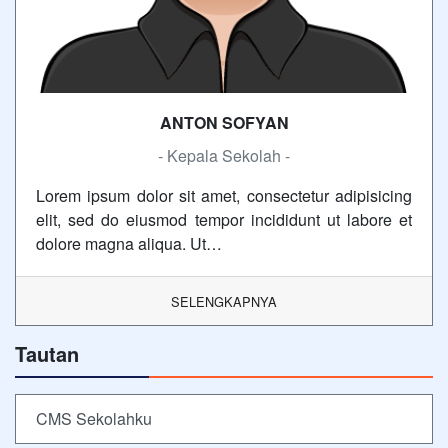
ANTON SOFYAN
- Kepala Sekolah -
Lorem ipsum dolor sit amet, consectetur adipisicing
elit, sed do eiusmod tempor incididunt ut labore et
dolore magna aliqua. Ut…
SELENGKAPNYA
Tautan
CMS Sekolahku