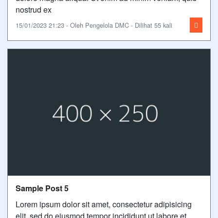
nostrud ex
15/01/2023 21:23 - Oleh Pengelola DMC - Dilihat 55 kali
Sample Post 5
Lorem ipsum dolor sit amet, consectetur adipisicing
elit, sed do eiusmod tempor incididunt ut labore et