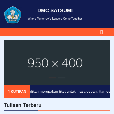
DMC SATSUMI
Where Tomorrow's Leaders Come Together
KUTIPAN
Pendidikan merupakan tiket untuk masa depan. Hari esok untu
Tulisan Terbaru