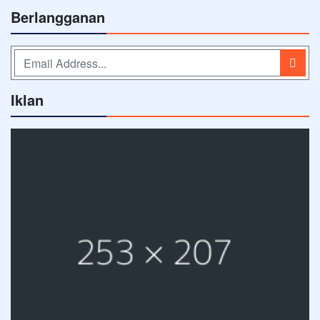
Berlangganan
Iklan