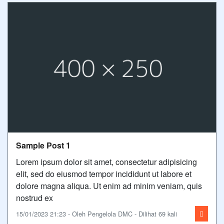
Sample Post 1
Lorem ipsum dolor sit amet, consectetur adipisicing
elit, sed do eiusmod tempor incididunt ut labore et
dolore magna aliqua. Ut enim ad minim veniam, quis
nostrud ex
15/01/2023 21:23 - Oleh Pengelola DMC - Dilihat 69 kali