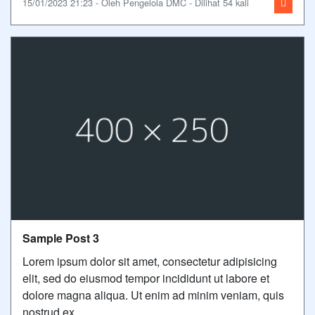
15/01/2023 21:23 - Oleh Pengelola DMC - Dilihat 54 kali
Sample Post 3
Lorem ipsum dolor sit amet, consectetur adipisicing
elit, sed do eiusmod tempor incididunt ut labore et
dolore magna aliqua. Ut enim ad minim veniam, quis
nostrud ex