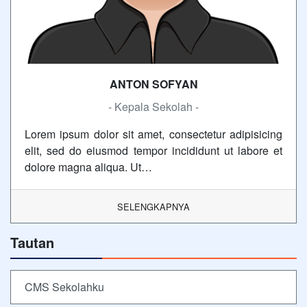
ANTON SOFYAN
- Kepala Sekolah -
Lorem ipsum dolor sit amet, consectetur adipisicing
elit, sed do eiusmod tempor incididunt ut labore et
dolore magna aliqua. Ut…
SELENGKAPNYA
Tautan
CMS Sekolahku