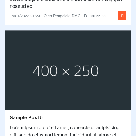
nostrud ex
15/01/2023 21:23 - Oleh Pengelola DMC - Dilihat 55 kali
Sample Post 5
Lorem ipsum dolor sit amet, consectetur adipisicing
elit, sed do eiusmod tempor incididunt ut labore et