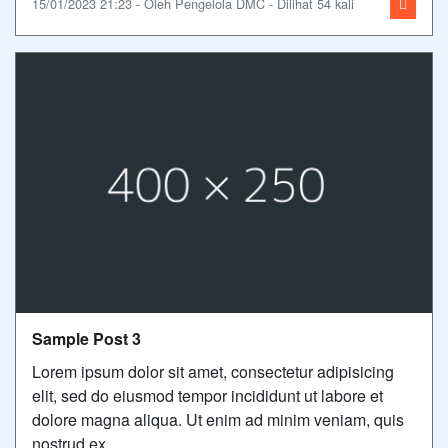
15/01/2023 21:23 - Oleh Pengelola DMC - Dilihat 54 kali
Sample Post 3
Lorem ipsum dolor sit amet, consectetur adipisicing
elit, sed do eiusmod tempor incididunt ut labore et
dolore magna aliqua. Ut enim ad minim veniam, quis
nostrud ex