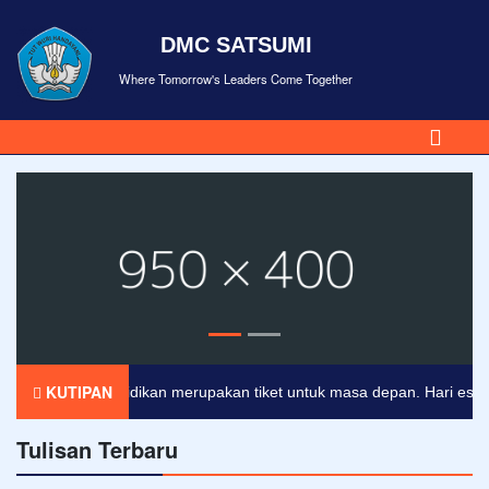
DMC SATSUMI
Where Tomorrow's Leaders Come Together
KUTIPAN
Pendidikan merupakan tiket untuk masa depan. Hari esok unt
Tulisan Terbaru