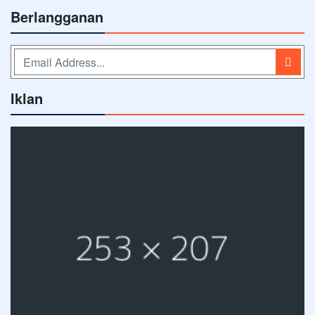
Berlangganan
Iklan