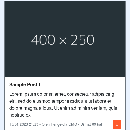
Sample Post 1
Lorem ipsum dolor sit amet, consectetur adipisicing
elit, sed do eiusmod tempor incididunt ut labore et
dolore magna aliqua. Ut enim ad minim veniam, quis
nostrud ex
15/01/2023 21:23 - Oleh Pengelola DMC - Dilihat 69 kali