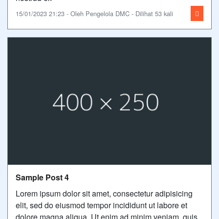
15/01/2023 21:23 - Oleh Pengelola DMC - Dilihat 53 kali
Sample Post 4
Lorem ipsum dolor sit amet, consectetur adipisicing
elit, sed do eiusmod tempor incididunt ut labore et
dolore magna aliqua. Ut enim ad minim veniam, quis