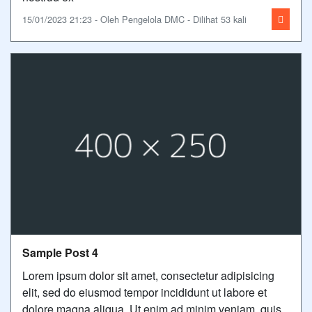
15/01/2023 21:23 - Oleh Pengelola DMC - Dilihat 53 kali
Sample Post 4
Lorem ipsum dolor sit amet, consectetur adipisicing
elit, sed do eiusmod tempor incididunt ut labore et
dolore magna aliqua. Ut enim ad minim veniam, quis