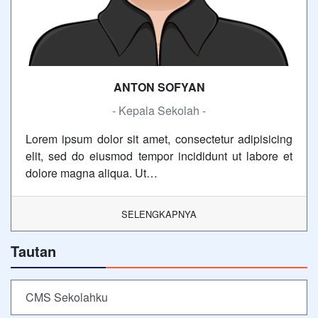
ANTON SOFYAN
- Kepala Sekolah -
Lorem ipsum dolor sit amet, consectetur adipisicing
elit, sed do eiusmod tempor incididunt ut labore et
dolore magna aliqua. Ut…
SELENGKAPNYA
Tautan
CMS Sekolahku