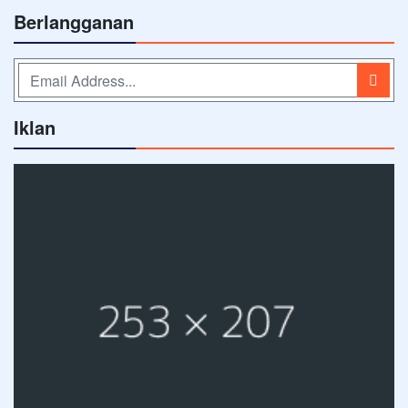
Berlangganan
Iklan