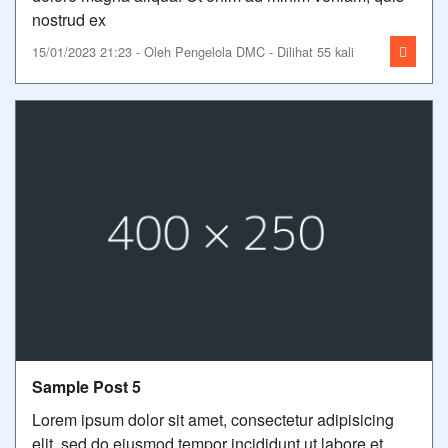
nostrud ex
15/01/2023 21:23 - Oleh Pengelola DMC - Dilihat 55 kali
Sample Post 5
Lorem ipsum dolor sit amet, consectetur adipisicing
elit, sed do eiusmod tempor incididunt ut labore et