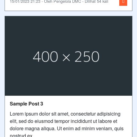
15/01/2023 21:23 - Oleh Pengelola DMC - Dilihat 54 kali
Sample Post 3
Lorem ipsum dolor sit amet, consectetur adipisicing
elit, sed do eiusmod tempor incididunt ut labore et
dolore magna aliqua. Ut enim ad minim veniam, quis
nostrud ex