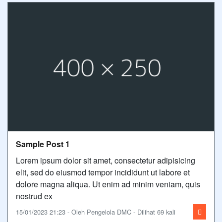
Sample Post 1
Lorem ipsum dolor sit amet, consectetur adipisicing
elit, sed do eiusmod tempor incididunt ut labore et
dolore magna aliqua. Ut enim ad minim veniam, quis
nostrud ex
15/01/2023 21:23 - Oleh Pengelola DMC - Dilihat 69 kali