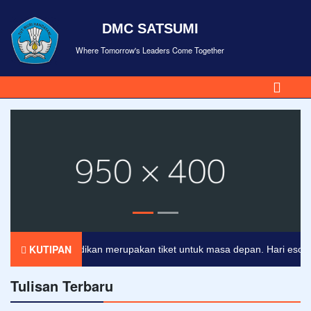
DMC SATSUMI
Where Tomorrow's Leaders Come Together
KUTIPAN
Pendidikan merupakan tiket untuk masa depan. Hari esok untu
Tulisan Terbaru