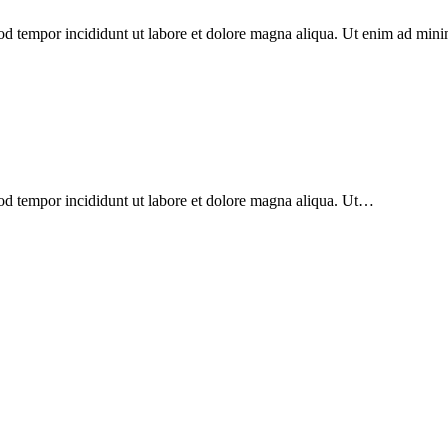
mod tempor incididunt ut labore et dolore magna aliqua. Ut enim ad min
mod tempor incididunt ut labore et dolore magna aliqua. Ut…