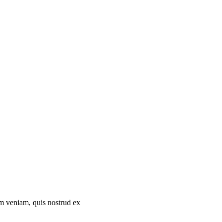
im veniam, quis nostrud ex