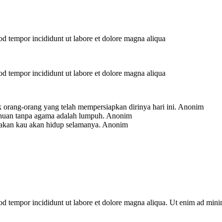
mod tempor incididunt ut labore et dolore magna aliqua
mod tempor incididunt ut labore et dolore magna aliqua
 orang-orang yang telah mempersiapkan dirinya hari ini.
Anonim
ahuan tanpa agama adalah lumpuh.
Anonim
-akan kau akan hidup selamanya.
Anonim
mod tempor incididunt ut labore et dolore magna aliqua. Ut enim ad min