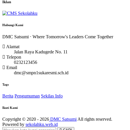
Iklan
Hubungi Kami
DMC Satsumi ⋅ Where Tomorrow's Leaders Come Together
Alamat
Jalan Raya Kadugede No. 11
Telepon
0232123456
Email
dmc@smpn1sukaresmi.sch.id
Tags
Berita
Pengumuman
Sekilas Info
Ikuti Kami
Copyright © 2020 - 2026
DMC Satsumi
All rights reserved.
Powered by
sekolahku.web.id