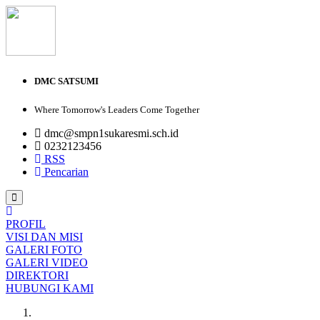
DMC SATSUMI
Where Tomorrow's Leaders Come Together
dmc@smpn1sukaresmi.sch.id
0232123456
RSS
Pencarian
PROFIL
VISI DAN MISI
GALERI FOTO
GALERI VIDEO
DIREKTORI
HUBUNGI KAMI