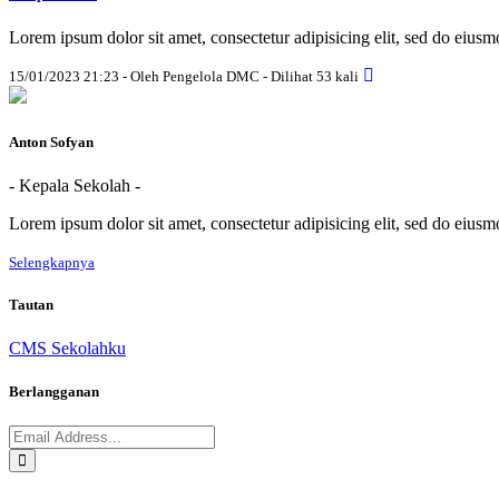
Lorem ipsum dolor sit amet, consectetur adipisicing elit, sed do eius
15/01/2023 21:23 - Oleh Pengelola DMC - Dilihat 53 kali
Anton Sofyan
- Kepala Sekolah -
Lorem ipsum dolor sit amet, consectetur adipisicing elit, sed do eius
Selengkapnya
Tautan
CMS Sekolahku
Berlangganan