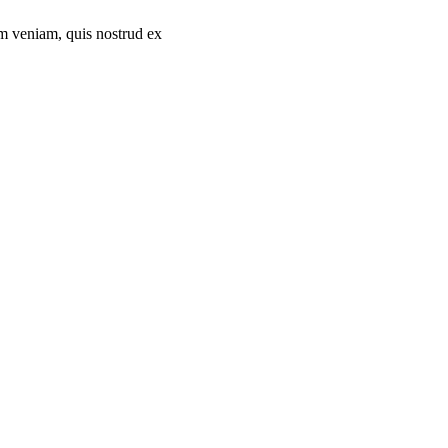
im veniam, quis nostrud ex