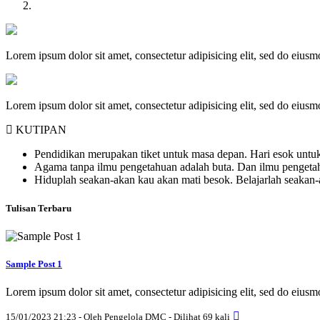
Lorem ipsum dolor sit amet, consectetur adipisicing elit, sed do eius
Lorem ipsum dolor sit amet, consectetur adipisicing elit, sed do eius
KUTIPAN
Pendidikan merupakan tiket untuk masa depan. Hari esok untuk
Agama tanpa ilmu pengetahuan adalah buta. Dan ilmu penget
Hiduplah seakan-akan kau akan mati besok. Belajarlah seakan
Tulisan Terbaru
Sample Post 1
Lorem ipsum dolor sit amet, consectetur adipisicing elit, sed do eius
15/01/2023 21:23 - Oleh Pengelola DMC - Dilihat 69 kali