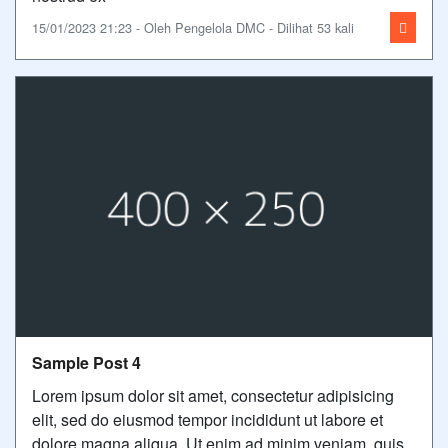
15/01/2023 21:23 - Oleh Pengelola DMC - Dilihat 53 kali
Sample Post 4
Lorem ipsum dolor sit amet, consectetur adipisicing
elit, sed do eiusmod tempor incididunt ut labore et
dolore magna aliqua. Ut enim ad minim veniam, quis