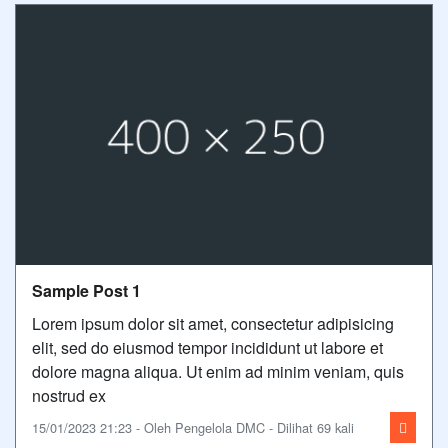
Sample Post 1
Lorem ipsum dolor sit amet, consectetur adipisicing
elit, sed do eiusmod tempor incididunt ut labore et
dolore magna aliqua. Ut enim ad minim veniam, quis
nostrud ex
15/01/2023 21:23 - Oleh Pengelola DMC - Dilihat 69 kali