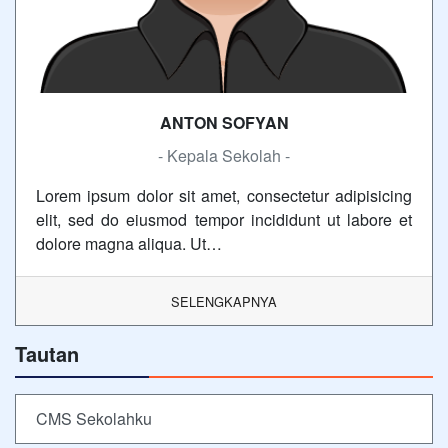
ANTON SOFYAN
- Kepala Sekolah -
Lorem ipsum dolor sit amet, consectetur adipisicing
elit, sed do eiusmod tempor incididunt ut labore et
dolore magna aliqua. Ut…
SELENGKAPNYA
Tautan
CMS Sekolahku