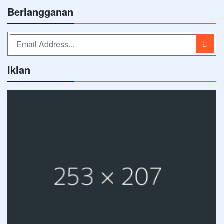
Berlangganan
Iklan