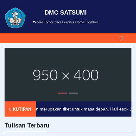
DMC SATSUMI
Where Tomorrow's Leaders Come Together
KUTIPAN
Pendidikan merupakan tiket untuk masa depan. Hari esok untuk o
Tulisan Terbaru