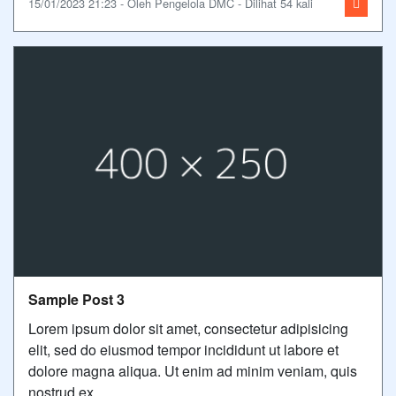
15/01/2023 21:23 - Oleh Pengelola DMC - Dilihat 54 kali
Sample Post 3
Lorem ipsum dolor sit amet, consectetur adipisicing
elit, sed do eiusmod tempor incididunt ut labore et
dolore magna aliqua. Ut enim ad minim veniam, quis
nostrud ex