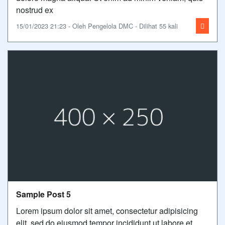
nostrud ex
15/01/2023 21:23 - Oleh Pengelola DMC - Dilihat 55 kali
Sample Post 5
Lorem ipsum dolor sit amet, consectetur adipisicing
elit, sed do eiusmod tempor incididunt ut labore et