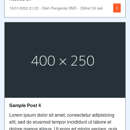
15/01/2023 21:23 - Oleh Pengelola DMC - Dilihat 53 kali
Sample Post 4
Lorem ipsum dolor sit amet, consectetur adipisicing
elit, sed do eiusmod tempor incididunt ut labore et
dolore magna aliqua. Ut enim ad minim veniam, quis