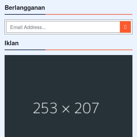
Berlangganan
Iklan