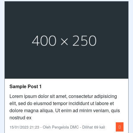
Sample Post 1
Lorem ipsum dolor sit amet, consectetur adipisicing
elit, sed do eiusmod tempor incididunt ut labore et
dolore magna aliqua. Ut enim ad minim veniam, quis
nostrud ex
15/01/2023 21:23 - Oleh Pengelola DMC - Dilihat 69 kali