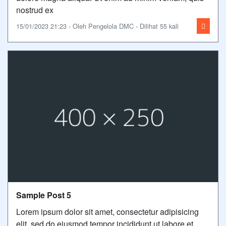
nostrud ex
15/01/2023 21:23 - Oleh Pengelola DMC - Dilihat 55 kali
Sample Post 5
Lorem ipsum dolor sit amet, consectetur adipisicing
elit, sed do eiusmod tempor incididunt ut labore et