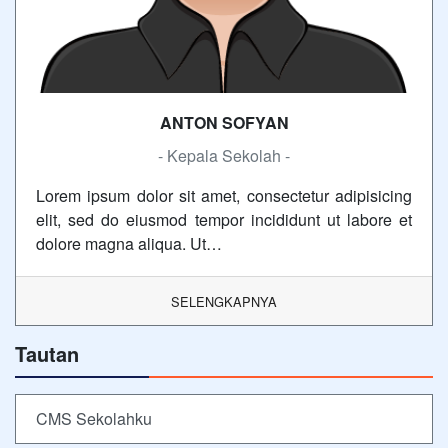
ANTON SOFYAN
- Kepala Sekolah -
Lorem ipsum dolor sit amet, consectetur adipisicing
elit, sed do eiusmod tempor incididunt ut labore et
dolore magna aliqua. Ut…
SELENGKAPNYA
Tautan
CMS Sekolahku