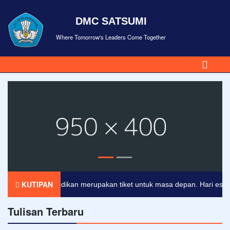
DMC SATSUMI
Where Tomorrow's Leaders Come Together
KUTIPAN
Pendidikan merupakan tiket untuk masa depan. Hari esok unt
Tulisan Terbaru