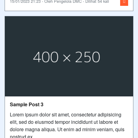
15/01/2023 21:23 - Oleh Pengelola DMC - Dilihat 54 kali
Sample Post 3
Lorem ipsum dolor sit amet, consectetur adipisicing
elit, sed do eiusmod tempor incididunt ut labore et
dolore magna aliqua. Ut enim ad minim veniam, quis
nostrud ex