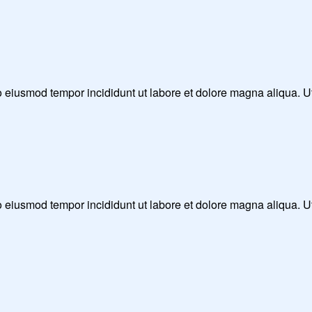
 do eiusmod tempor incididunt ut labore et dolore magna aliqua. 
 do eiusmod tempor incididunt ut labore et dolore magna aliqua. 