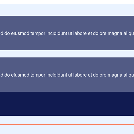
sed do eiusmod tempor incididunt ut labore et dolore magna aliq
sed do eiusmod tempor incididunt ut labore et dolore magna aliq