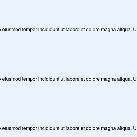
 do eiusmod tempor incididunt ut labore et dolore magna aliqua. 
 do eiusmod tempor incididunt ut labore et dolore magna aliqua. 
 do eiusmod tempor incididunt ut labore et dolore magna aliqua. 