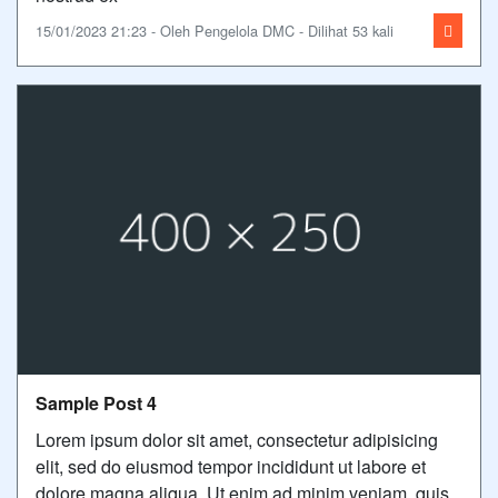
15/01/2023 21:23 - Oleh Pengelola DMC - Dilihat 53 kali
Sample Post 4
Lorem ipsum dolor sit amet, consectetur adipisicing
elit, sed do eiusmod tempor incididunt ut labore et
dolore magna aliqua. Ut enim ad minim veniam, quis