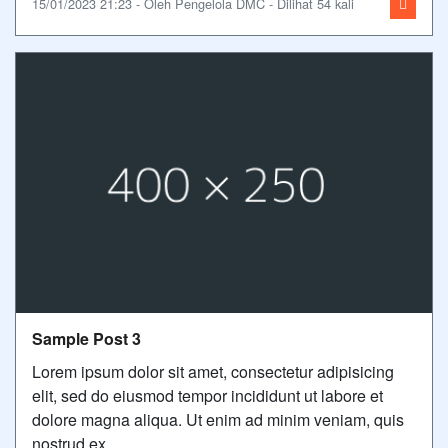
15/01/2023 21:23 - Oleh Pengelola DMC - Dilihat 54 kali
Sample Post 3
Lorem ipsum dolor sit amet, consectetur adipisicing
elit, sed do eiusmod tempor incididunt ut labore et
dolore magna aliqua. Ut enim ad minim veniam, quis
nostrud ex