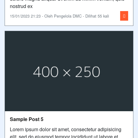
nostrud ex
15/01/2023 21:23 - Oleh Pengelola DMC - Dilihat 55 kali
Sample Post 5
Lorem ipsum dolor sit amet, consectetur adipisicing
elit, sed do eiusmod tempor incididunt ut labore et