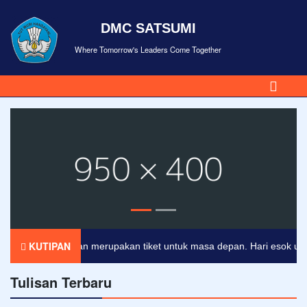
DMC SATSUMI
Where Tomorrow's Leaders Come Together
KUTIPAN
Pendidikan merupakan tiket untuk masa depan. Hari esok untuk o
Tulisan Terbaru