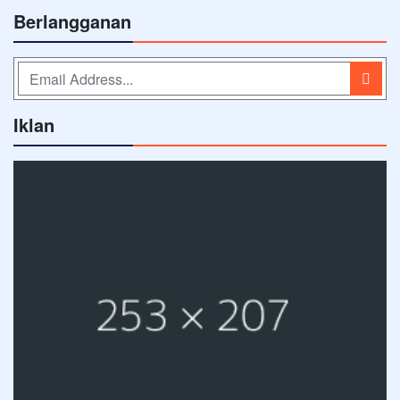
Berlangganan
Iklan