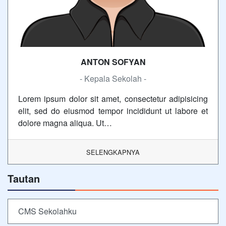
ANTON SOFYAN
- Kepala Sekolah -
Lorem ipsum dolor sit amet, consectetur adipisicing
elit, sed do eiusmod tempor incididunt ut labore et
dolore magna aliqua. Ut…
SELENGKAPNYA
Tautan
CMS Sekolahku