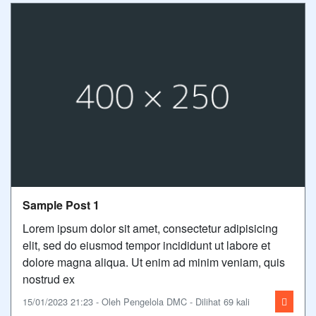
Sample Post 1
Lorem ipsum dolor sit amet, consectetur adipisicing
elit, sed do eiusmod tempor incididunt ut labore et
dolore magna aliqua. Ut enim ad minim veniam, quis
nostrud ex
15/01/2023 21:23 - Oleh Pengelola DMC - Dilihat 69 kali