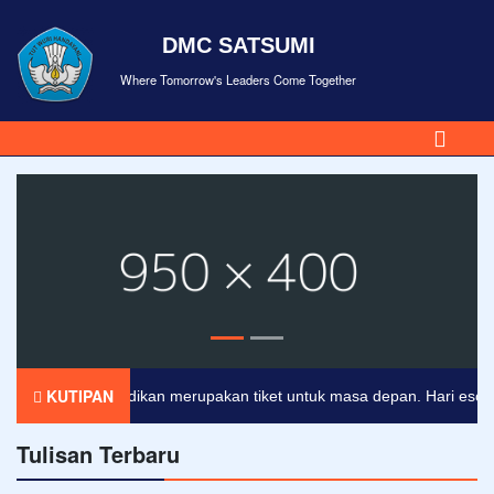
DMC SATSUMI
Where Tomorrow's Leaders Come Together
KUTIPAN
Pendidikan merupakan tiket untuk masa depan. Hari esok untu
Tulisan Terbaru