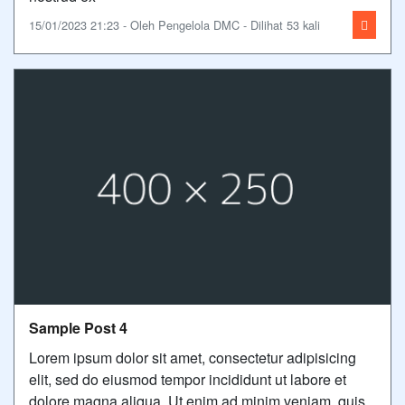
15/01/2023 21:23 - Oleh Pengelola DMC - Dilihat 53 kali
Sample Post 4
Lorem ipsum dolor sit amet, consectetur adipisicing
elit, sed do eiusmod tempor incididunt ut labore et
dolore magna aliqua. Ut enim ad minim veniam, quis