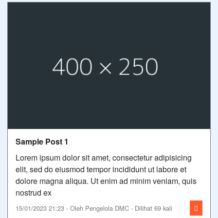
Sample Post 1
Lorem ipsum dolor sit amet, consectetur adipisicing
elit, sed do eiusmod tempor incididunt ut labore et
dolore magna aliqua. Ut enim ad minim veniam, quis
nostrud ex
15/01/2023 21:23 - Oleh Pengelola DMC - Dilihat 69 kali