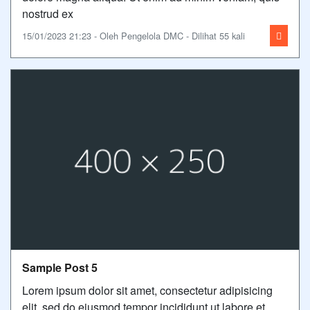
nostrud ex
15/01/2023 21:23 - Oleh Pengelola DMC - Dilihat 55 kali
Sample Post 5
Lorem ipsum dolor sit amet, consectetur adipisicing
elit, sed do eiusmod tempor incididunt ut labore et