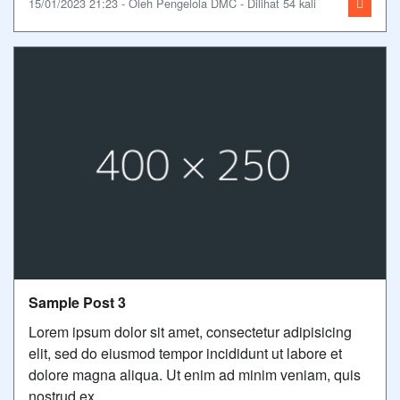
15/01/2023 21:23 - Oleh Pengelola DMC - Dilihat 54 kali
Sample Post 3
Lorem ipsum dolor sit amet, consectetur adipisicing
elit, sed do eiusmod tempor incididunt ut labore et
dolore magna aliqua. Ut enim ad minim veniam, quis
nostrud ex