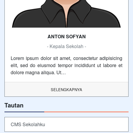
ANTON SOFYAN
- Kepala Sekolah -
Lorem ipsum dolor sit amet, consectetur adipisicing
elit, sed do eiusmod tempor incididunt ut labore et
dolore magna aliqua. Ut…
SELENGKAPNYA
Tautan
CMS Sekolahku