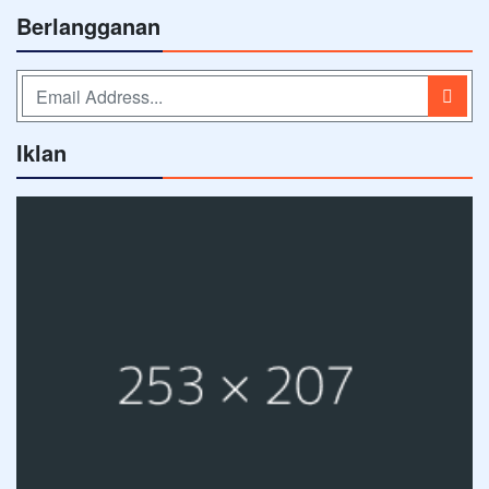
Berlangganan
Iklan