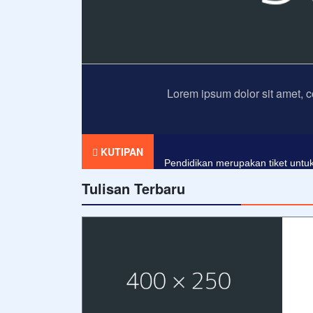
Lorem ipsum dolor sit amet, c
Agama tanpa ilmu pengetahuan a
KUTIPAN
Pendidikan merupakan tiket untuk
Tulisan Terbaru