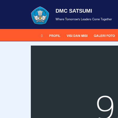
DMC SATSUMI
Where Tomorrow's Leaders Come Together
PROFIL
VISI DAN MISI
GALERI FOTO