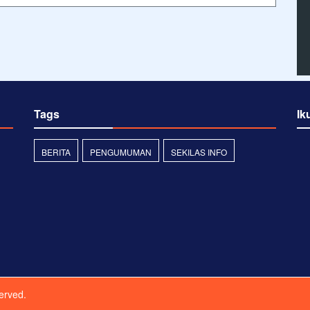
Tags
Ik
BERITA
PENGUMUMAN
SEKILAS INFO
served.