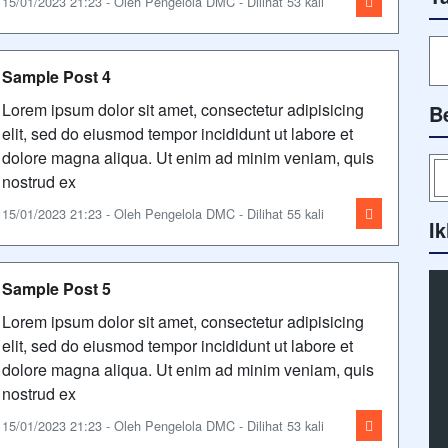
15/01/2023 21:23 - Oleh Pengelola DMC - Dilihat 53 kali
Sample Post 4
Lorem ipsum dolor sit amet, consectetur adipisicing
B
elit, sed do eiusmod tempor incididunt ut labore et
dolore magna aliqua. Ut enim ad minim veniam, quis
nostrud ex
15/01/2023 21:23 - Oleh Pengelola DMC - Dilihat 55 kali
Ik
Sample Post 5
Lorem ipsum dolor sit amet, consectetur adipisicing
elit, sed do eiusmod tempor incididunt ut labore et
dolore magna aliqua. Ut enim ad minim veniam, quis
nostrud ex
15/01/2023 21:23 - Oleh Pengelola DMC - Dilihat 53 kali