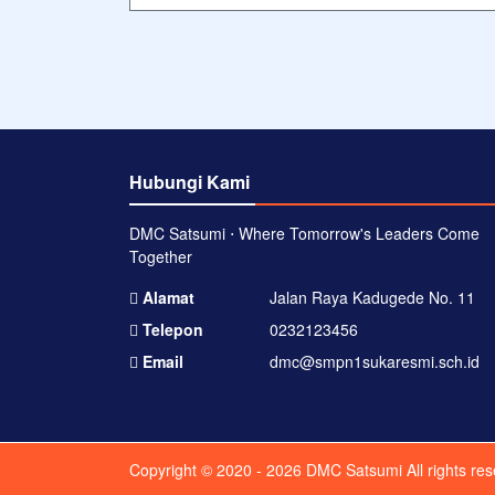
Hubungi Kami
DMC Satsumi ⋅ Where Tomorrow's Leaders Come
Together
Alamat
Jalan Raya Kadugede No. 11
Telepon
0232123456
Email
dmc@smpn1sukaresmi.sch.id
Copyright © 2020 - 2026
DMC Satsumi
All rights re