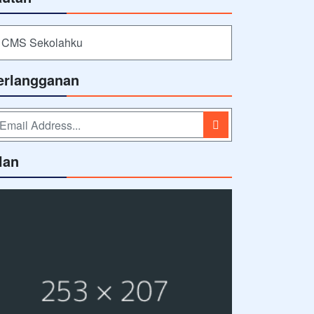
CMS Sekolahku
erlangganan
lan