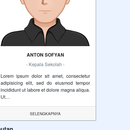
ANTON SOFYAN
- Kepala Sekolah -
Lorem ipsum dolor sit amet, consectetur
adipisicing elit, sed do eiusmod tempor
incididunt ut labore et dolore magna aliqua.
Ut…
SELENGKAPNYA
autan