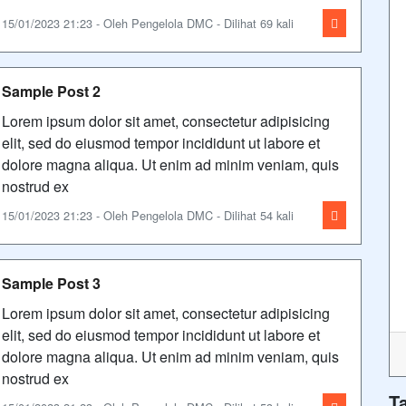
15/01/2023 21:23 - Oleh Pengelola DMC - Dilihat 69 kali
Sample Post 2
Lorem ipsum dolor sit amet, consectetur adipisicing
elit, sed do eiusmod tempor incididunt ut labore et
dolore magna aliqua. Ut enim ad minim veniam, quis
nostrud ex
15/01/2023 21:23 - Oleh Pengelola DMC - Dilihat 54 kali
Sample Post 3
Lorem ipsum dolor sit amet, consectetur adipisicing
elit, sed do eiusmod tempor incididunt ut labore et
dolore magna aliqua. Ut enim ad minim veniam, quis
nostrud ex
T