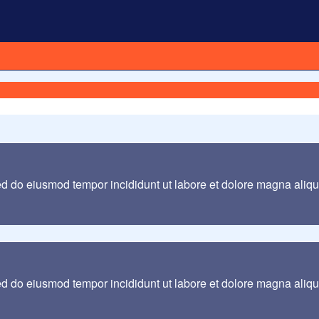
sed do eiusmod tempor incididunt ut labore et dolore magna aliq
sed do eiusmod tempor incididunt ut labore et dolore magna aliq