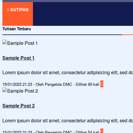
KUTIPAN
Tulisan Terbaru
Sample Post 1
Lorem ipsum dolor sit amet, consectetur adipisicing elit, sed
15/01/2023 21:23 - Oleh Pengelola DMC - Dilihat 69 kali
Sample Post 2
Lorem ipsum dolor sit amet, consectetur adipisicing elit, sed
15/01/2023 21:23 - Oleh Pengelola DMC - Dilihat 54 kali