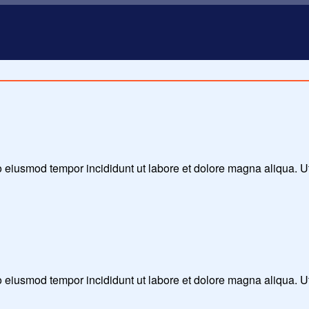
 do eiusmod tempor incididunt ut labore et dolore magna aliqua. 
 do eiusmod tempor incididunt ut labore et dolore magna aliqua. 