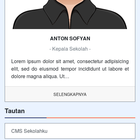
ANTON SOFYAN
- Kepala Sekolah -
Lorem ipsum dolor sit amet, consectetur adipisicing
elit, sed do eiusmod tempor incididunt ut labore et
dolore magna aliqua. Ut…
SELENGKAPNYA
Tautan
CMS Sekolahku