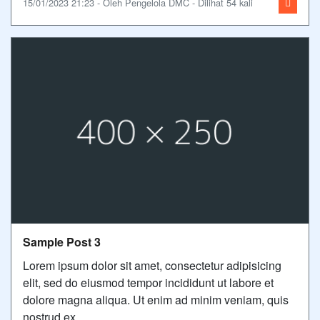
15/01/2023 21:23 - Oleh Pengelola DMC - Dilihat 54 kali
Sample Post 3
Lorem ipsum dolor sit amet, consectetur adipisicing
elit, sed do eiusmod tempor incididunt ut labore et
dolore magna aliqua. Ut enim ad minim veniam, quis
nostrud ex