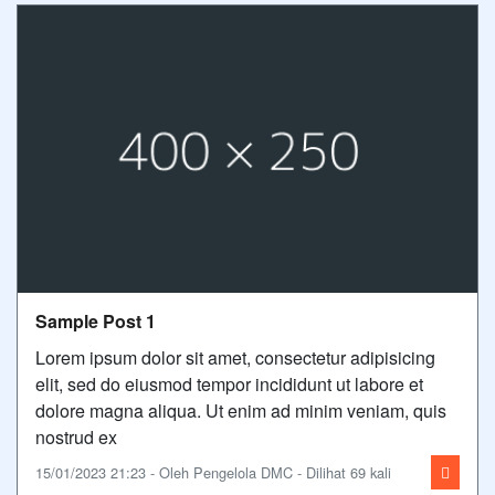
Sample Post 1
Lorem ipsum dolor sit amet, consectetur adipisicing
elit, sed do eiusmod tempor incididunt ut labore et
dolore magna aliqua. Ut enim ad minim veniam, quis
nostrud ex
15/01/2023 21:23 - Oleh Pengelola DMC - Dilihat 69 kali