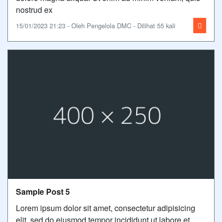
nostrud ex
15/01/2023 21:23 - Oleh Pengelola DMC - Dilihat 55 kali
Sample Post 5
Lorem ipsum dolor sit amet, consectetur adipisicing
elit, sed do eiusmod tempor incididunt ut labore et