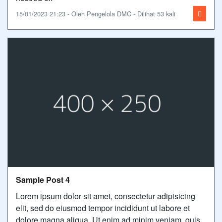
15/01/2023 21:23 - Oleh Pengelola DMC - Dilihat 53 kali
Sample Post 4
Lorem ipsum dolor sit amet, consectetur adipisicing
elit, sed do eiusmod tempor incididunt ut labore et
dolore magna aliqua. Ut enim ad minim veniam, quis