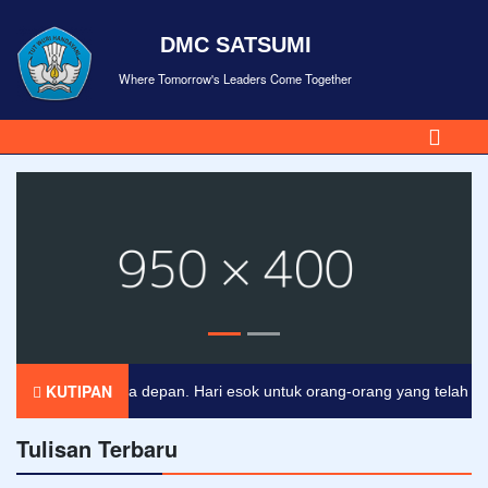
DMC SATSUMI
Where Tomorrow's Leaders Come Together
KUTIPAN
tiket untuk masa depan. Hari esok untuk orang-orang yang telah mempe
Tulisan Terbaru