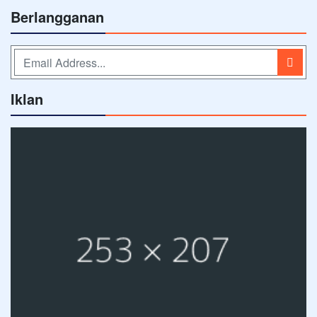
Berlangganan
Iklan