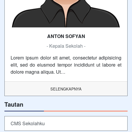
ANTON SOFYAN
- Kepala Sekolah -
Lorem ipsum dolor sit amet, consectetur adipisicing
elit, sed do eiusmod tempor incididunt ut labore et
dolore magna aliqua. Ut…
SELENGKAPNYA
Tautan
CMS Sekolahku