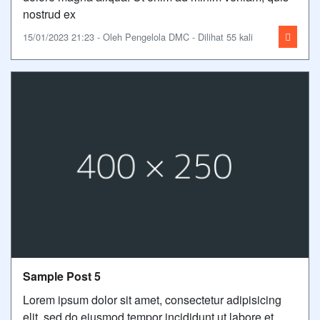
nostrud ex
15/01/2023 21:23 - Oleh Pengelola DMC - Dilihat 55 kali
Sample Post 5
Lorem ipsum dolor sit amet, consectetur adipisicing
elit, sed do eiusmod tempor incididunt ut labore et