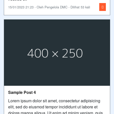
15/01/2023 21:23 - Oleh Pengelola DMC - Dilihat 53 kali
Sample Post 4
Lorem ipsum dolor sit amet, consectetur adipisicing
elit, sed do eiusmod tempor incididunt ut labore et
dolore magna aliqua. Ut enim ad minim veniam, quis