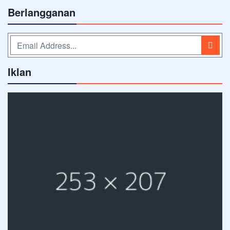
Berlangganan
Iklan