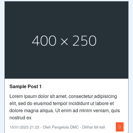
Sample Post 1
Lorem ipsum dolor sit amet, consectetur adipisicing
elit, sed do eiusmod tempor incididunt ut labore et
dolore magna aliqua. Ut enim ad minim veniam, quis
nostrud ex
15/01/2023 21:23 - Oleh Pengelola DMC - Dilihat 69 kali