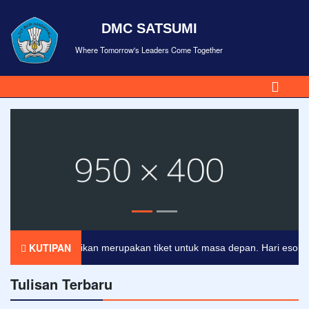
DMC SATSUMI
Where Tomorrow's Leaders Come Together
KUTIPAN
Pendidikan merupakan tiket untuk masa depan. Hari esok untuk
Tulisan Terbaru