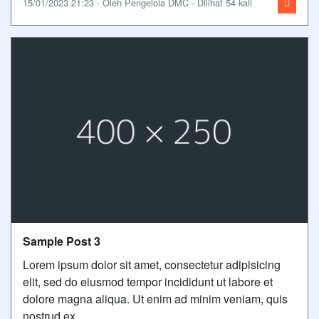
15/01/2023 21:23 - Oleh Pengelola DMC - Dilihat 54 kali
Sample Post 3
Lorem ipsum dolor sit amet, consectetur adipisicing
elit, sed do eiusmod tempor incididunt ut labore et
dolore magna aliqua. Ut enim ad minim veniam, quis
nostrud ex