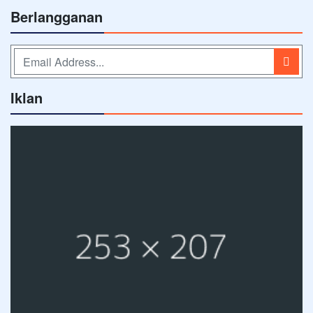
Berlangganan
Iklan