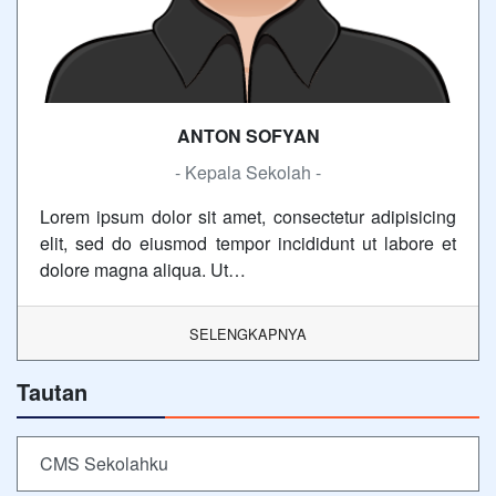
ANTON SOFYAN
- Kepala Sekolah -
Lorem ipsum dolor sit amet, consectetur adipisicing
elit, sed do eiusmod tempor incididunt ut labore et
dolore magna aliqua. Ut…
SELENGKAPNYA
Tautan
CMS Sekolahku