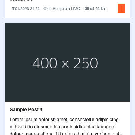
15/01/2023 21:23 - Oleh Pengelola DMC - Dilihat 53 kali
Sample Post 4
Lorem ipsum dolor sit amet, consectetur adipisicing
elit, sed do eiusmod tempor incididunt ut labore et
dolore magna aliqua. Ut enim ad minim veniam, quis