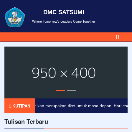
DMC SATSUMI
Where Tomorrow's Leaders Come Together
KUTIPAN
Pendidikan merupakan tiket untuk masa depan. Hari esok untu
Tulisan Terbaru