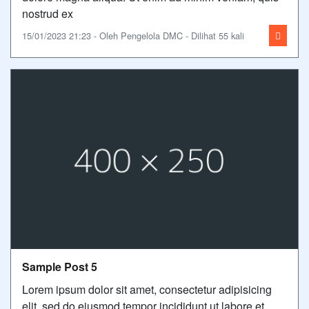
nostrud ex
15/01/2023 21:23 - Oleh Pengelola DMC - Dilihat 55 kali
Sample Post 5
Lorem ipsum dolor sit amet, consectetur adipisicing
elit, sed do eiusmod tempor incididunt ut labore et