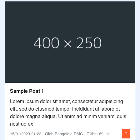
Sample Post 1
Lorem ipsum dolor sit amet, consectetur adipisicing
elit, sed do eiusmod tempor incididunt ut labore et
dolore magna aliqua. Ut enim ad minim veniam, quis
nostrud ex
15/01/2023 21:23 - Oleh Pengelola DMC - Dilihat 69 kali