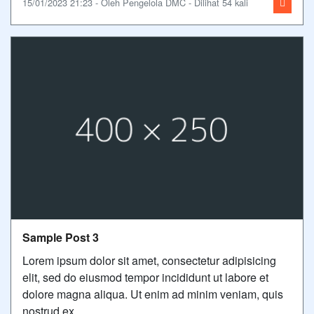
15/01/2023 21:23 - Oleh Pengelola DMC - Dilihat 54 kali
Sample Post 3
Lorem ipsum dolor sit amet, consectetur adipisicing
elit, sed do eiusmod tempor incididunt ut labore et
dolore magna aliqua. Ut enim ad minim veniam, quis
nostrud ex