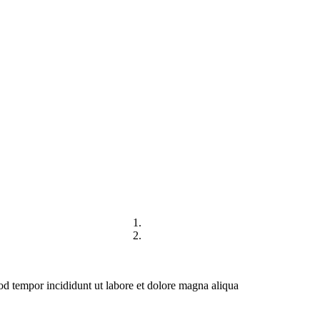
DIREKTORI
HUBUNGI KAMI
mod tempor incididunt ut labore et dolore magna aliqua