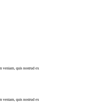
im veniam, quis nostrud ex
im veniam, quis nostrud ex