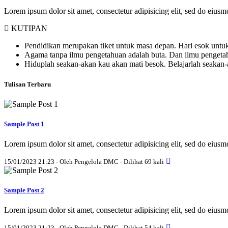
Lorem ipsum dolor sit amet, consectetur adipisicing elit, sed do eius
KUTIPAN
Pendidikan merupakan tiket untuk masa depan. Hari esok untuk
Agama tanpa ilmu pengetahuan adalah buta. Dan ilmu penget
Hiduplah seakan-akan kau akan mati besok. Belajarlah seakan
Tulisan Terbaru
Sample Post 1
Lorem ipsum dolor sit amet, consectetur adipisicing elit, sed do eius
15/01/2023 21:23 - Oleh Pengelola DMC - Dilihat 69 kali
Sample Post 2
Lorem ipsum dolor sit amet, consectetur adipisicing elit, sed do eius
15/01/2023 21:23 - Oleh Pengelola DMC - Dilihat 54 kali