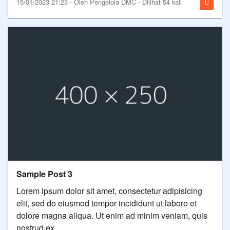
15/01/2023 21:23 - Oleh Pengelola DMC - Dilihat 54 kali
Sample Post 3
Lorem ipsum dolor sit amet, consectetur adipisicing
elit, sed do eiusmod tempor incididunt ut labore et
dolore magna aliqua. Ut enim ad minim veniam, quis
nostrud ex