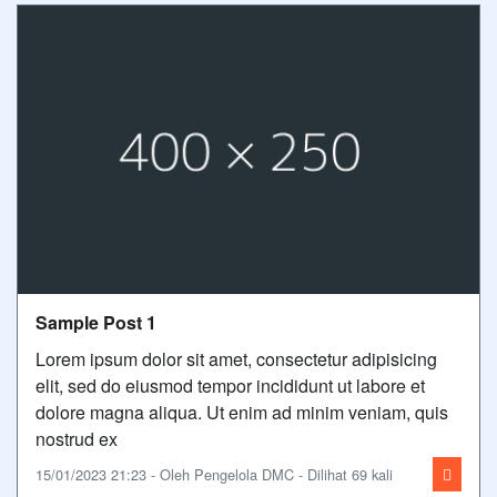
Sample Post 1
Lorem ipsum dolor sit amet, consectetur adipisicing
elit, sed do eiusmod tempor incididunt ut labore et
dolore magna aliqua. Ut enim ad minim veniam, quis
nostrud ex
15/01/2023 21:23 - Oleh Pengelola DMC - Dilihat 69 kali