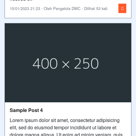
15/01/2023 21:23 - Oleh Pengelola DMC - Dilihat 53 kali
Sample Post 4
Lorem ipsum dolor sit amet, consectetur adipisicing
elit, sed do eiusmod tempor incididunt ut labore et
dolore magna aliqua. Ut enim ad minim veniam, quis