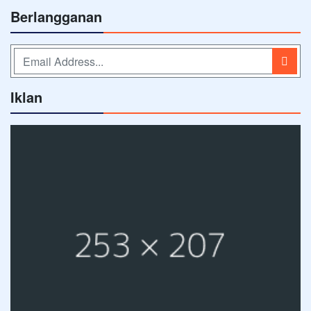
Berlangganan
Iklan