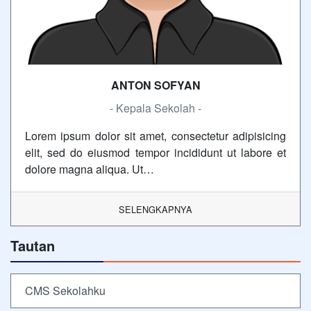
ANTON SOFYAN
- Kepala Sekolah -
Lorem ipsum dolor sit amet, consectetur adipisicing
elit, sed do eiusmod tempor incididunt ut labore et
dolore magna aliqua. Ut…
SELENGKAPNYA
Tautan
CMS Sekolahku