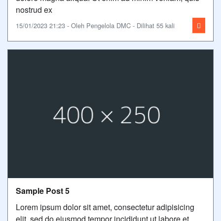
nostrud ex
15/01/2023 21:23 - Oleh Pengelola DMC - Dilihat 55 kali
Sample Post 5
Lorem ipsum dolor sit amet, consectetur adipisicing
elit, sed do eiusmod tempor incididunt ut labore et