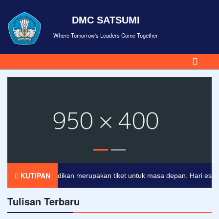
DMC SATSUMI
Where Tomorrow's Leaders Come Together
KUTIPAN
Pendidikan merupakan tiket untuk masa depan. Hari esok untu
Tulisan Terbaru