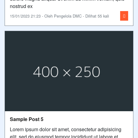
nostrud ex
15/01/2023 21:23 - Oleh Pengelola DMC - Dilihat 55 kali
Sample Post 5
Lorem ipsum dolor sit amet, consectetur adipisicing
elit, sed do eiusmod tempor incididunt ut labore et