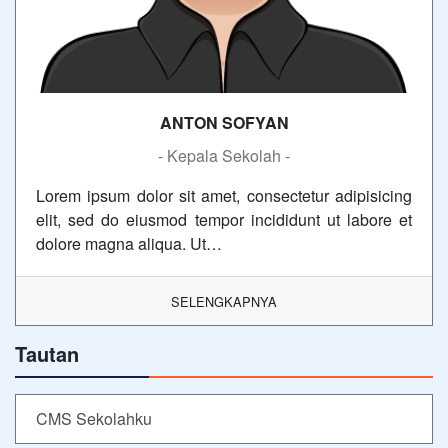
ANTON SOFYAN
- Kepala Sekolah -
Lorem ipsum dolor sit amet, consectetur adipisicing
elit, sed do eiusmod tempor incididunt ut labore et
dolore magna aliqua. Ut…
SELENGKAPNYA
Tautan
CMS Sekolahku