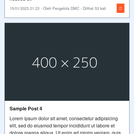
15/01/2023 21:23 - Oleh Pengelola DMC - Dilihat 53 kali
Sample Post 4
Lorem ipsum dolor sit amet, consectetur adipisicing
elit, sed do eiusmod tempor incididunt ut labore et
dolore magna aliqua. Ut enim ad minim veniam, quis