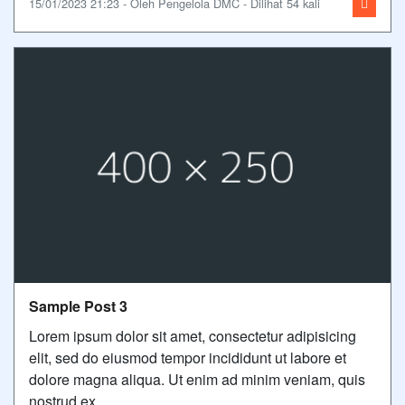
15/01/2023 21:23 - Oleh Pengelola DMC - Dilihat 54 kali
Sample Post 3
Lorem ipsum dolor sit amet, consectetur adipisicing
elit, sed do eiusmod tempor incididunt ut labore et
dolore magna aliqua. Ut enim ad minim veniam, quis
nostrud ex