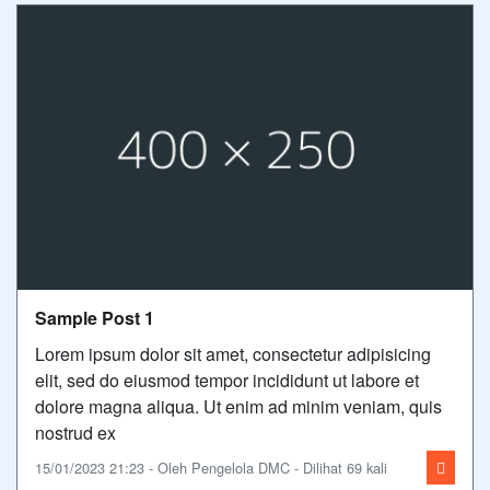
Sample Post 1
Lorem ipsum dolor sit amet, consectetur adipisicing
elit, sed do eiusmod tempor incididunt ut labore et
dolore magna aliqua. Ut enim ad minim veniam, quis
nostrud ex
15/01/2023 21:23 - Oleh Pengelola DMC - Dilihat 69 kali