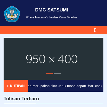
DMC SATSUMI
Where Tomorrow's Leaders Come Together
KUTIPAN
Pendidikan merupakan tiket untuk masa depan. Hari esok untuk o
Tulisan Terbaru