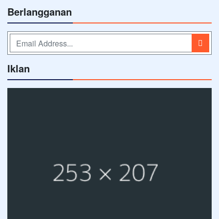
Berlangganan
Iklan