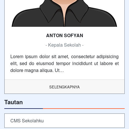
ANTON SOFYAN
- Kepala Sekolah -
Lorem ipsum dolor sit amet, consectetur adipisicing
elit, sed do eiusmod tempor incididunt ut labore et
dolore magna aliqua. Ut…
SELENGKAPNYA
Tautan
CMS Sekolahku