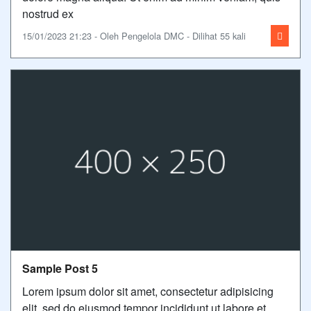
nostrud ex
15/01/2023 21:23 - Oleh Pengelola DMC - Dilihat 55 kali
Sample Post 5
Lorem ipsum dolor sit amet, consectetur adipisicing
elit, sed do eiusmod tempor incididunt ut labore et