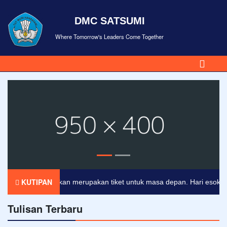
DMC SATSUMI
Where Tomorrow's Leaders Come Together
KUTIPAN
Pendidikan merupakan tiket untuk masa depan. Hari esok untuk
Tulisan Terbaru