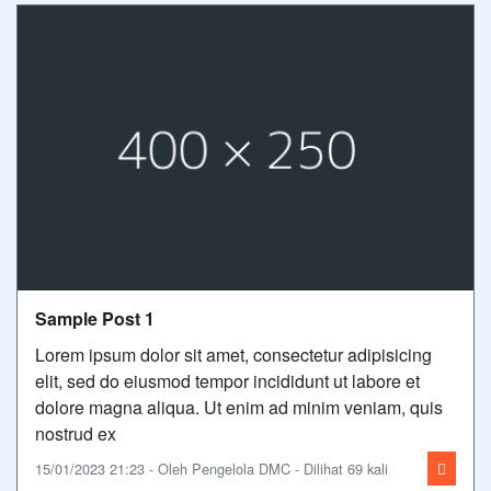
Sample Post 1
Lorem ipsum dolor sit amet, consectetur adipisicing
elit, sed do eiusmod tempor incididunt ut labore et
dolore magna aliqua. Ut enim ad minim veniam, quis
nostrud ex
15/01/2023 21:23 - Oleh Pengelola DMC - Dilihat 69 kali