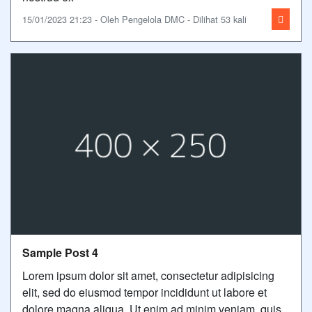
15/01/2023 21:23 - Oleh Pengelola DMC - Dilihat 53 kali
Sample Post 4
Lorem ipsum dolor sit amet, consectetur adipisicing
elit, sed do eiusmod tempor incididunt ut labore et
dolore magna aliqua. Ut enim ad minim veniam, quis