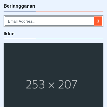
Berlangganan
Iklan