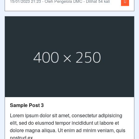
15/01/2023 21:23 - Oleh Pengelola DMC - Dilihat 54 kali
Sample Post 3
Lorem ipsum dolor sit amet, consectetur adipisicing
elit, sed do eiusmod tempor incididunt ut labore et
dolore magna aliqua. Ut enim ad minim veniam, quis
nostrud ex