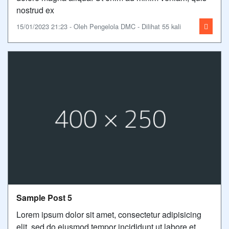
nostrud ex
15/01/2023 21:23 - Oleh Pengelola DMC - Dilihat 55 kali
Sample Post 5
Lorem ipsum dolor sit amet, consectetur adipisicing
elit, sed do eiusmod tempor incididunt ut labore et