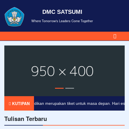
DMC SATSUMI
Where Tomorrow's Leaders Come Together
KUTIPAN
Pendidikan merupakan tiket untuk masa depan. Hari esok unt
Tulisan Terbaru