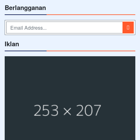
Berlangganan
Iklan