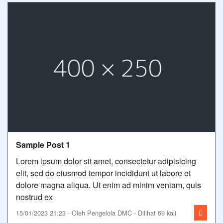
Sample Post 1
Lorem ipsum dolor sit amet, consectetur adipisicing
elit, sed do eiusmod tempor incididunt ut labore et
dolore magna aliqua. Ut enim ad minim veniam, quis
nostrud ex
15/01/2023 21:23 - Oleh Pengelola DMC - Dilihat 69 kali