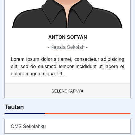
ANTON SOFYAN
- Kepala Sekolah -
Lorem ipsum dolor sit amet, consectetur adipisicing
elit, sed do eiusmod tempor incididunt ut labore et
dolore magna aliqua. Ut…
SELENGKAPNYA
Tautan
CMS Sekolahku