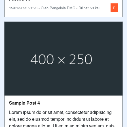
15/01/2023 21:23 - Oleh Pengelola DMC - Dilihat 53 kali
Sample Post 4
Lorem ipsum dolor sit amet, consectetur adipisicing
elit, sed do eiusmod tempor incididunt ut labore et
dolore magna aliqua. Ut enim ad minim veniam, quis