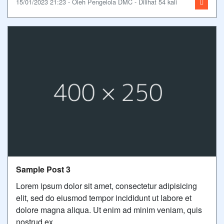
15/01/2023 21:23 - Oleh Pengelola DMC - Dilihat 54 kali
Sample Post 3
Lorem ipsum dolor sit amet, consectetur adipisicing
elit, sed do eiusmod tempor incididunt ut labore et
dolore magna aliqua. Ut enim ad minim veniam, quis
nostrud ex