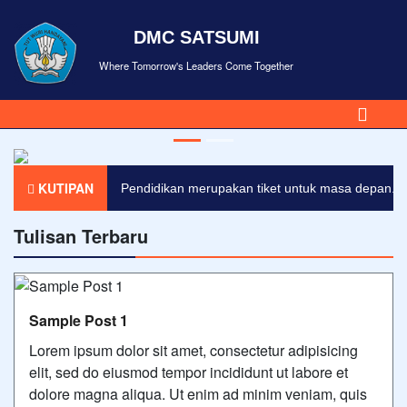
DMC SATSUMI
Where Tomorrow's Leaders Come Together
KUTIPAN
Pendidikan merupakan tiket untuk masa depan. Ha
Tulisan Terbaru
Sample Post 1
Lorem ipsum dolor sit amet, consectetur adipisicing
elit, sed do eiusmod tempor incididunt ut labore et
dolore magna aliqua. Ut enim ad minim veniam, quis