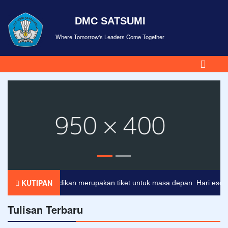
DMC SATSUMI
Where Tomorrow's Leaders Come Together
KUTIPAN
Pendidikan merupakan tiket untuk masa depan. Hari esok untu
Tulisan Terbaru