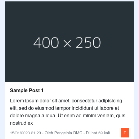
Sample Post 1
Lorem ipsum dolor sit amet, consectetur adipisicing
elit, sed do eiusmod tempor incididunt ut labore et
dolore magna aliqua. Ut enim ad minim veniam, quis
nostrud ex
15/01/2023 21:23 - Oleh Pengelola DMC - Dilihat 69 kali