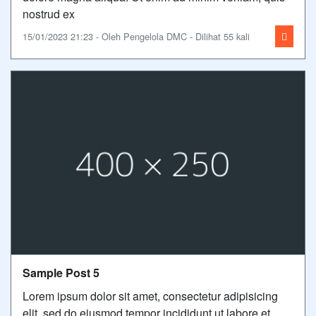
nostrud ex
15/01/2023 21:23 - Oleh Pengelola DMC - Dilihat 55 kali
Sample Post 5
Lorem ipsum dolor sit amet, consectetur adipisicing
elit, sed do eiusmod tempor incididunt ut labore et