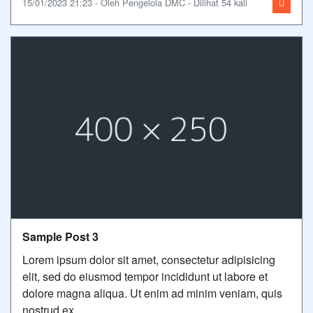
15/01/2023 21:23 - Oleh Pengelola DMC - Dilihat 54 kali
Sample Post 3
Lorem ipsum dolor sit amet, consectetur adipisicing
elit, sed do eiusmod tempor incididunt ut labore et
dolore magna aliqua. Ut enim ad minim veniam, quis
nostrud ex