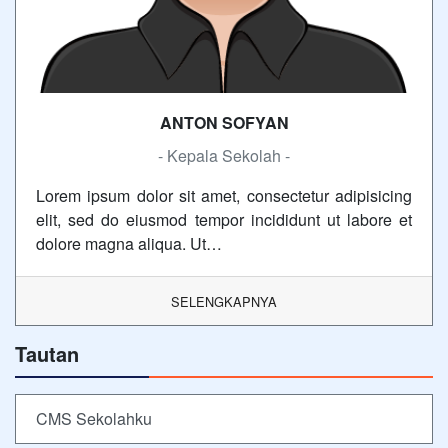
ANTON SOFYAN
- Kepala Sekolah -
Lorem ipsum dolor sit amet, consectetur adipisicing
elit, sed do eiusmod tempor incididunt ut labore et
dolore magna aliqua. Ut…
SELENGKAPNYA
Tautan
CMS Sekolahku