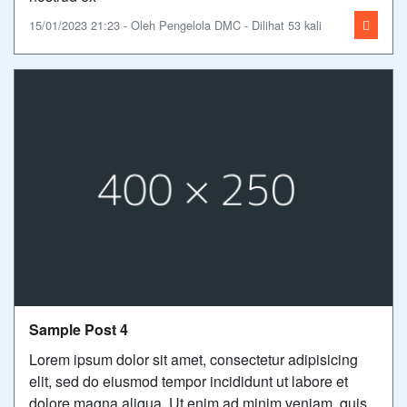
15/01/2023 21:23 - Oleh Pengelola DMC - Dilihat 53 kali
Sample Post 4
Lorem ipsum dolor sit amet, consectetur adipisicing
elit, sed do eiusmod tempor incididunt ut labore et
dolore magna aliqua. Ut enim ad minim veniam, quis