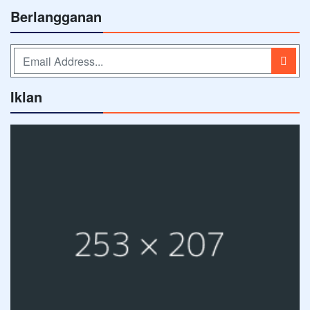
Berlangganan
Iklan