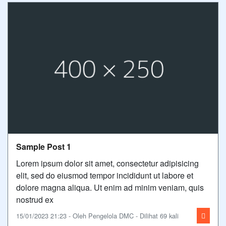
Sample Post 1
Lorem ipsum dolor sit amet, consectetur adipisicing
elit, sed do eiusmod tempor incididunt ut labore et
dolore magna aliqua. Ut enim ad minim veniam, quis
nostrud ex
15/01/2023 21:23 - Oleh Pengelola DMC - Dilihat 69 kali