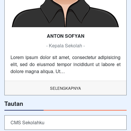
ANTON SOFYAN
- Kepala Sekolah -
Lorem ipsum dolor sit amet, consectetur adipisicing
elit, sed do eiusmod tempor incididunt ut labore et
dolore magna aliqua. Ut…
SELENGKAPNYA
Tautan
CMS Sekolahku