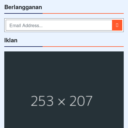
Berlangganan
Iklan