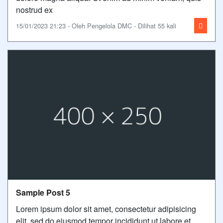
nostrud ex
15/01/2023 21:23 - Oleh Pengelola DMC - Dilihat 55 kali
Sample Post 5
Lorem ipsum dolor sit amet, consectetur adipisicing
elit, sed do eiusmod tempor incididunt ut labore et