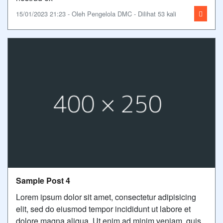
15/01/2023 21:23 - Oleh Pengelola DMC - Dilihat 53 kali
Sample Post 4
Lorem ipsum dolor sit amet, consectetur adipisicing
elit, sed do eiusmod tempor incididunt ut labore et
dolore magna aliqua. Ut enim ad minim veniam, quis