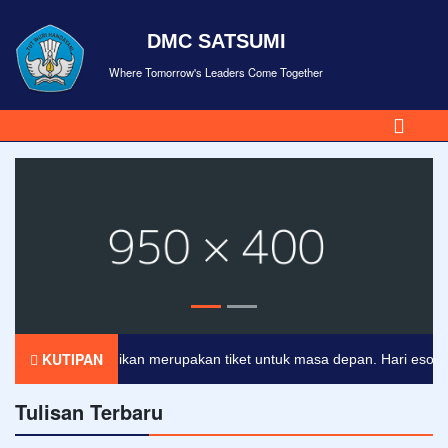
DMC SATSUMI
Where Tomorrow's Leaders Come Together
KUTIPAN
Pendidikan merupakan tiket untuk masa depan. Hari esok untuk
Tulisan Terbaru