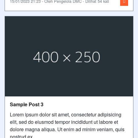
15/01/2023 21:23 - Oleh Pengelola DMC - Dilihat 54 kali
Sample Post 3
Lorem ipsum dolor sit amet, consectetur adipisicing
elit, sed do eiusmod tempor incididunt ut labore et
dolore magna aliqua. Ut enim ad minim veniam, quis
nostrud ex