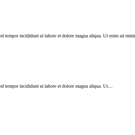
mod tempor incididunt ut labore et dolore magna aliqua. Ut enim ad min
mod tempor incididunt ut labore et dolore magna aliqua. Ut…