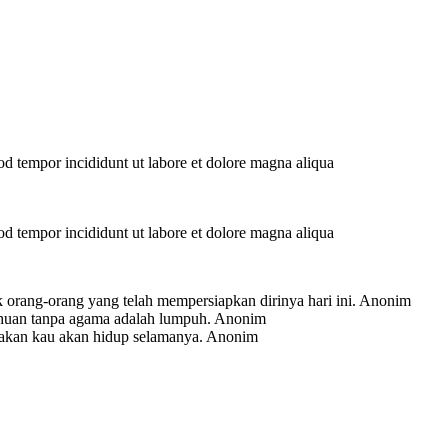
mod tempor incididunt ut labore et dolore magna aliqua
mod tempor incididunt ut labore et dolore magna aliqua
 orang-orang yang telah mempersiapkan dirinya hari ini.
Anonim
ahuan tanpa agama adalah lumpuh.
Anonim
-akan kau akan hidup selamanya.
Anonim