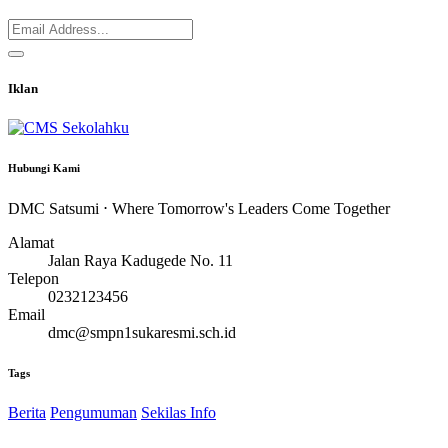
Iklan
Hubungi Kami
DMC Satsumi ⋅ Where Tomorrow's Leaders Come Together
Alamat
Jalan Raya Kadugede No. 11
Telepon
0232123456
Email
dmc@smpn1sukaresmi.sch.id
Tags
Berita
Pengumuman
Sekilas Info