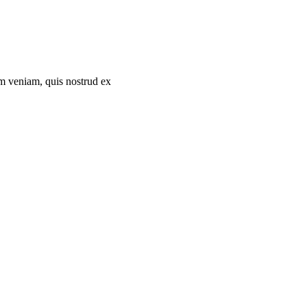
im veniam, quis nostrud ex