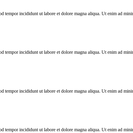
mod tempor incididunt ut labore et dolore magna aliqua. Ut enim ad min
mod tempor incididunt ut labore et dolore magna aliqua. Ut enim ad min
mod tempor incididunt ut labore et dolore magna aliqua. Ut enim ad min
mod tempor incididunt ut labore et dolore magna aliqua. Ut enim ad min