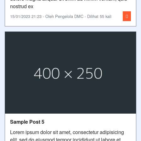
nostrud ex
15/01/2023 21:23 - Oleh Pengelola DMC - Dilihat 55 kali
Sample Post 5
Lorem ipsum dolor sit amet, consectetur adipisicing
elit, sed do eiusmod tempor incididunt ut labore et