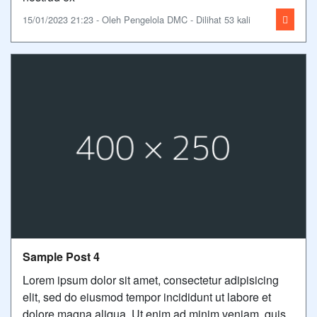
15/01/2023 21:23 - Oleh Pengelola DMC - Dilihat 53 kali
Sample Post 4
Lorem ipsum dolor sit amet, consectetur adipisicing
elit, sed do eiusmod tempor incididunt ut labore et
dolore magna aliqua. Ut enim ad minim veniam, quis