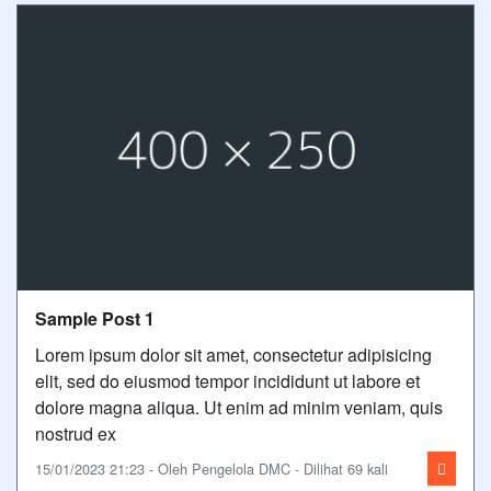
Sample Post 1
Lorem ipsum dolor sit amet, consectetur adipisicing
elit, sed do eiusmod tempor incididunt ut labore et
dolore magna aliqua. Ut enim ad minim veniam, quis
nostrud ex
15/01/2023 21:23 - Oleh Pengelola DMC - Dilihat 69 kali