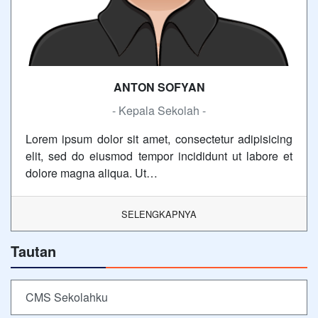
ANTON SOFYAN
- Kepala Sekolah -
Lorem ipsum dolor sit amet, consectetur adipisicing
elit, sed do eiusmod tempor incididunt ut labore et
dolore magna aliqua. Ut…
SELENGKAPNYA
Tautan
CMS Sekolahku