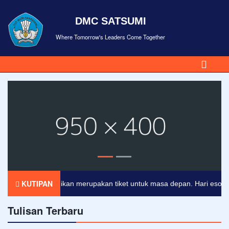
DMC SATSUMI
Where Tomorrow's Leaders Come Together
KUTIPAN
Pendidikan merupakan tiket untuk masa depan. Hari esok untuk
Tulisan Terbaru