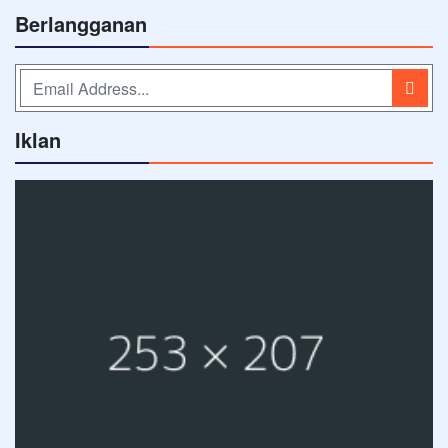
Berlangganan
Iklan