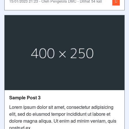
15/01/2023 21:23 - Oleh Pengelola DMC - Dilihat 54 kali
Sample Post 3
Lorem ipsum dolor sit amet, consectetur adipisicing
elit, sed do eiusmod tempor incididunt ut labore et
dolore magna aliqua. Ut enim ad minim veniam, quis
nostrud ex