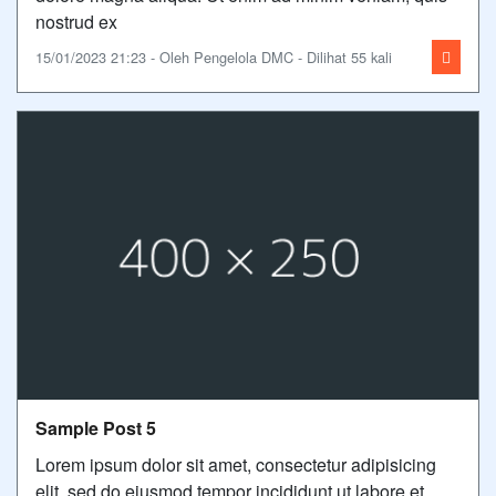
nostrud ex
15/01/2023 21:23 - Oleh Pengelola DMC - Dilihat 55 kali
Sample Post 5
Lorem ipsum dolor sit amet, consectetur adipisicing
elit, sed do eiusmod tempor incididunt ut labore et