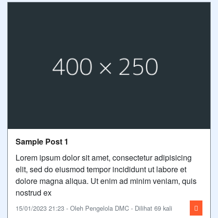
Sample Post 1
Lorem ipsum dolor sit amet, consectetur adipisicing
elit, sed do eiusmod tempor incididunt ut labore et
dolore magna aliqua. Ut enim ad minim veniam, quis
nostrud ex
15/01/2023 21:23 - Oleh Pengelola DMC - Dilihat 69 kali