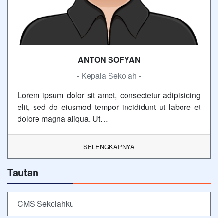
ANTON SOFYAN
- Kepala Sekolah -
Lorem ipsum dolor sit amet, consectetur adipisicing
elit, sed do eiusmod tempor incididunt ut labore et
dolore magna aliqua. Ut…
SELENGKAPNYA
Tautan
CMS Sekolahku