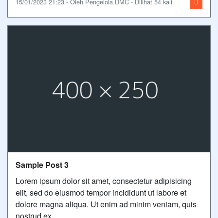
15/01/2023 21:23 - Oleh Pengelola DMC - Dilihat 54 kali
Sample Post 3
Lorem ipsum dolor sit amet, consectetur adipisicing
elit, sed do eiusmod tempor incididunt ut labore et
dolore magna aliqua. Ut enim ad minim veniam, quis
nostrud ex