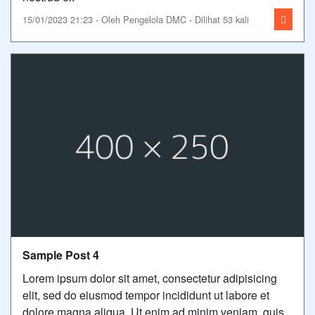
15/01/2023 21:23 - Oleh Pengelola DMC - Dilihat 53 kali
Sample Post 4
Lorem ipsum dolor sit amet, consectetur adipisicing
elit, sed do eiusmod tempor incididunt ut labore et
dolore magna aliqua. Ut enim ad minim veniam, quis