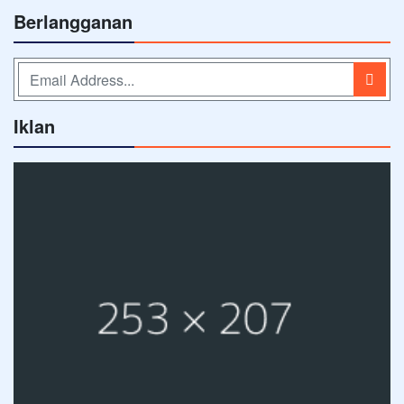
Berlangganan
Iklan