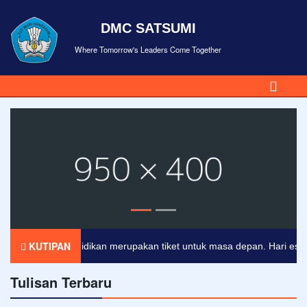
DMC SATSUMI
Where Tomorrow's Leaders Come Together
KUTIPAN
Pendidikan merupakan tiket untuk masa depan. Hari esok unt
Tulisan Terbaru