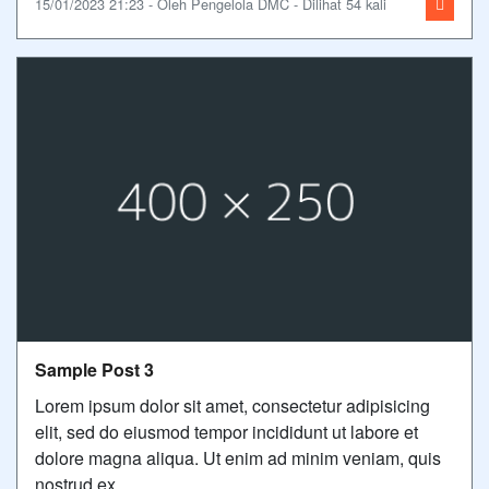
15/01/2023 21:23 - Oleh Pengelola DMC - Dilihat 54 kali
Sample Post 3
Lorem ipsum dolor sit amet, consectetur adipisicing
elit, sed do eiusmod tempor incididunt ut labore et
dolore magna aliqua. Ut enim ad minim veniam, quis
nostrud ex