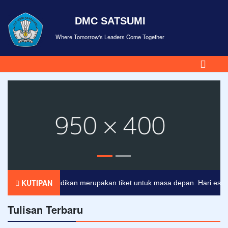
DMC SATSUMI
Where Tomorrow's Leaders Come Together
KUTIPAN
Pendidikan merupakan tiket untuk masa depan. Hari esok unt
Tulisan Terbaru