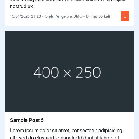
nostrud ex
15/01/2023 21:23 - Oleh Pengelola DMC - Dilihat 55 kali
Sample Post 5
Lorem ipsum dolor sit amet, consectetur adipisicing
elit, sed do eiusmod tempor incididunt ut labore et