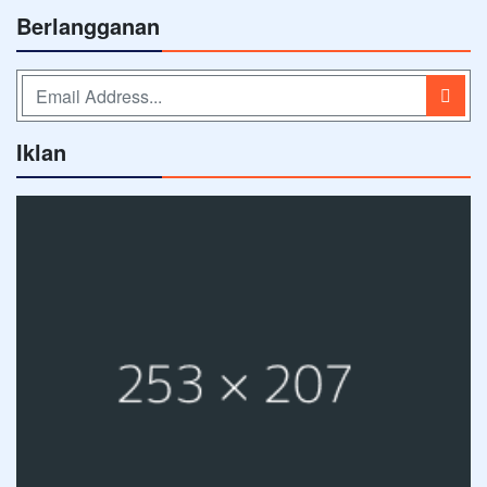
Berlangganan
Iklan