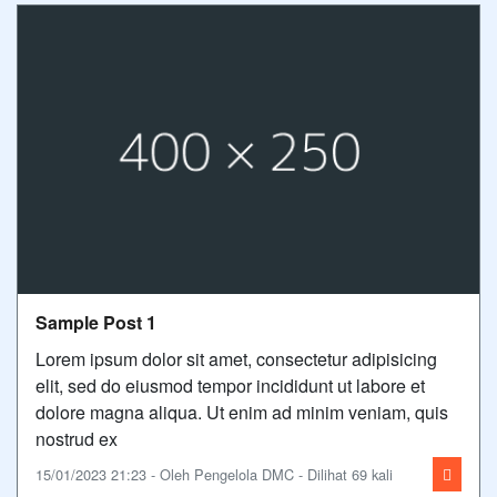
Sample Post 1
Lorem ipsum dolor sit amet, consectetur adipisicing
elit, sed do eiusmod tempor incididunt ut labore et
dolore magna aliqua. Ut enim ad minim veniam, quis
nostrud ex
15/01/2023 21:23 - Oleh Pengelola DMC - Dilihat 69 kali