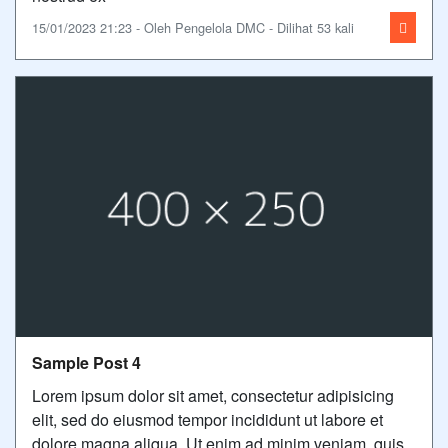
15/01/2023 21:23 - Oleh Pengelola DMC - Dilihat 53 kali
Sample Post 4
Lorem ipsum dolor sit amet, consectetur adipisicing
elit, sed do eiusmod tempor incididunt ut labore et
dolore magna aliqua. Ut enim ad minim veniam, quis