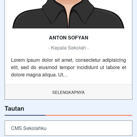
ANTON SOFYAN
- Kepala Sekolah -
Lorem ipsum dolor sit amet, consectetur adipisicing
elit, sed do eiusmod tempor incididunt ut labore et
dolore magna aliqua. Ut…
SELENGKAPNYA
Tautan
CMS Sekolahku