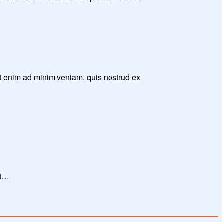
Ut enim ad minim veniam, quis nostrud ex
Ut…