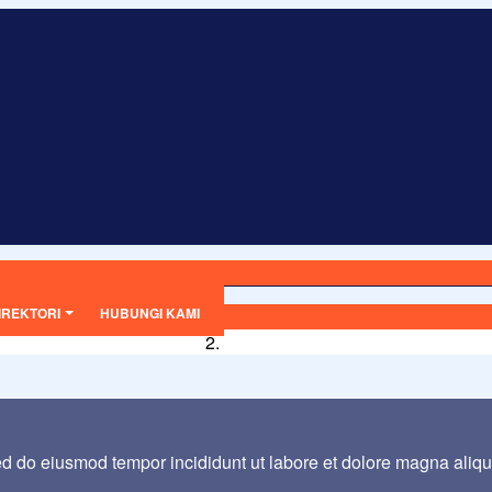
IREKTORI
HUBUNGI KAMI
sed do eiusmod tempor incididunt ut labore et dolore magna aliq