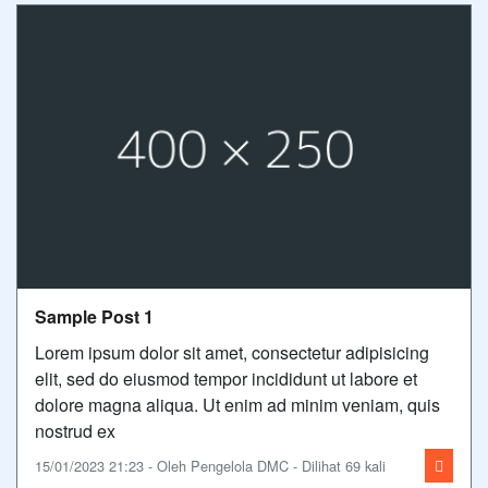
Sample Post 1
Lorem ipsum dolor sit amet, consectetur adipisicing
elit, sed do eiusmod tempor incididunt ut labore et
dolore magna aliqua. Ut enim ad minim veniam, quis
nostrud ex
15/01/2023 21:23 - Oleh Pengelola DMC - Dilihat 69 kali