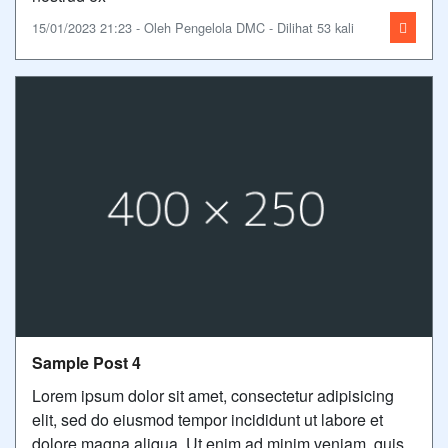
15/01/2023 21:23 - Oleh Pengelola DMC - Dilihat 53 kali
Sample Post 4
Lorem ipsum dolor sit amet, consectetur adipisicing
elit, sed do eiusmod tempor incididunt ut labore et
dolore magna aliqua. Ut enim ad minim veniam, quis