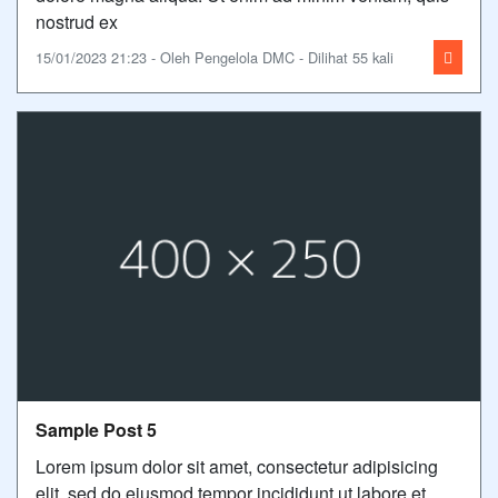
nostrud ex
15/01/2023 21:23 - Oleh Pengelola DMC - Dilihat 55 kali
Sample Post 5
Lorem ipsum dolor sit amet, consectetur adipisicing
elit, sed do eiusmod tempor incididunt ut labore et