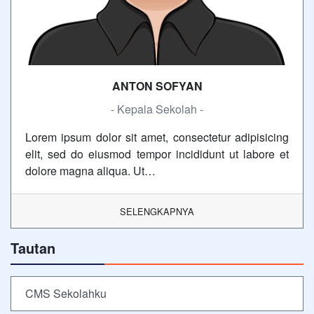
ANTON SOFYAN
- Kepala Sekolah -
Lorem ipsum dolor sit amet, consectetur adipisicing
elit, sed do eiusmod tempor incididunt ut labore et
dolore magna aliqua. Ut…
SELENGKAPNYA
Tautan
CMS Sekolahku