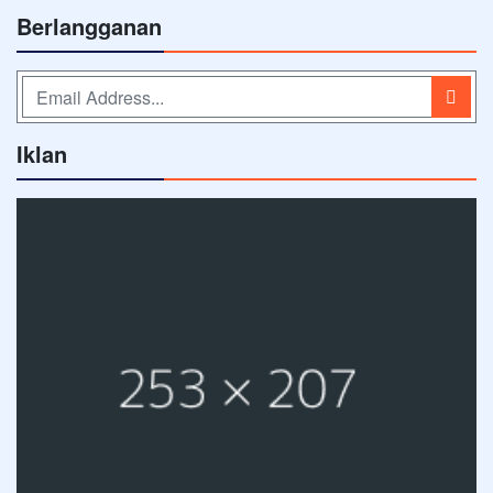
Berlangganan
Iklan