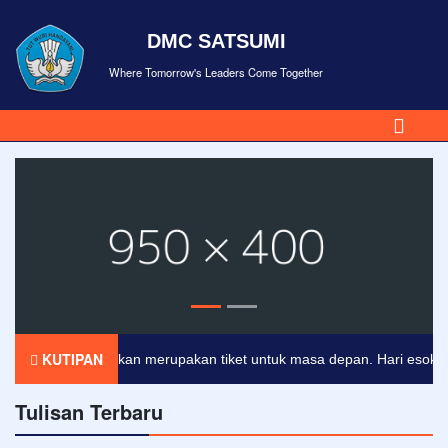
DMC SATSUMI
Where Tomorrow's Leaders Come Together
KUTIPAN
Pendidikan merupakan tiket untuk masa depan. Hari esok untuk
Tulisan Terbaru