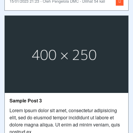
15/01/2023 21:23 - Oleh Pengelola DMC - Dilihat 54 kali
Sample Post 3
Lorem ipsum dolor sit amet, consectetur adipisicing
elit, sed do eiusmod tempor incididunt ut labore et
dolore magna aliqua. Ut enim ad minim veniam, quis
nostrud ex