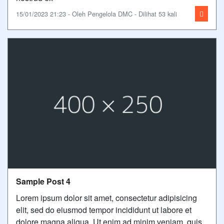
15/01/2023 21:23 - Oleh Pengelola DMC - Dilihat 53 kali
Sample Post 4
Lorem ipsum dolor sit amet, consectetur adipisicing
elit, sed do eiusmod tempor incididunt ut labore et
dolore magna aliqua. Ut enim ad minim veniam, quis