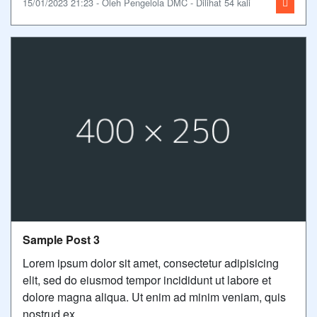
15/01/2023 21:23 - Oleh Pengelola DMC - Dilihat 54 kali
Sample Post 3
Lorem ipsum dolor sit amet, consectetur adipisicing
elit, sed do eiusmod tempor incididunt ut labore et
dolore magna aliqua. Ut enim ad minim veniam, quis
nostrud ex