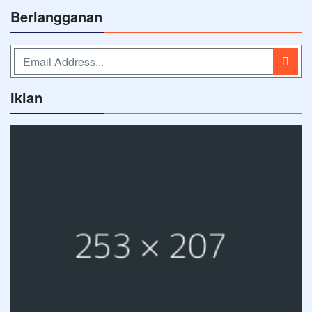
Berlangganan
Iklan