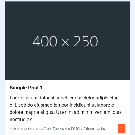
Sample Post 1
Lorem ipsum dolor sit amet, consectetur adipisicing
elit, sed do eiusmod tempor incididunt ut labore et
dolore magna aliqua. Ut enim ad minim veniam, quis
nostrud ex
15/01/2023 21:23 - Oleh Pengelola DMC - Dilihat 69 kali