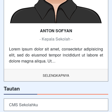
ANTON SOFYAN
- Kepala Sekolah -
Lorem ipsum dolor sit amet, consectetur adipisicing
elit, sed do eiusmod tempor incididunt ut labore et
dolore magna aliqua. Ut…
SELENGKAPNYA
Tautan
CMS Sekolahku