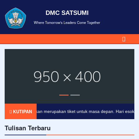
DMC SATSUMI
Where Tomorrow's Leaders Come Together
KUTIPAN
Pendidikan merupakan tiket untuk masa depan. Hari esok untuk 
Tulisan Terbaru