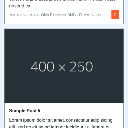
nostrud ex
15/01/2023 21:23 - Oleh Pengelola DMC - Dilihat 55 kali
Sample Post 5
Lorem ipsum dolor sit amet, consectetur adipisicing
elit, sed do eiusmod tempor incididunt ut labore et