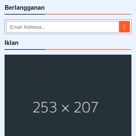
Berlangganan
Iklan