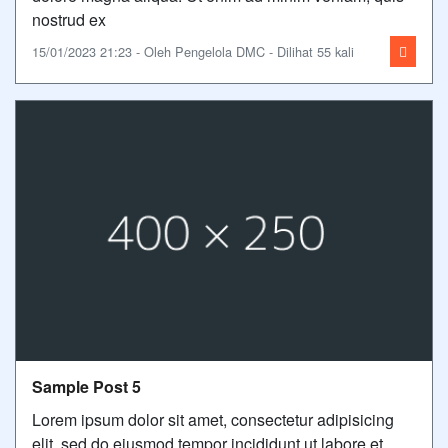
nostrud ex
15/01/2023 21:23 - Oleh Pengelola DMC - Dilihat 55 kali
Sample Post 5
Lorem ipsum dolor sit amet, consectetur adipisicing
elit, sed do eiusmod tempor incididunt ut labore et