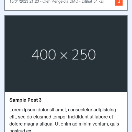
15/01/2023 21:23 - Oleh Pengelola DMC - Dilihat 54 kali
Sample Post 3
Lorem ipsum dolor sit amet, consectetur adipisicing
elit, sed do eiusmod tempor incididunt ut labore et
dolore magna aliqua. Ut enim ad minim veniam, quis
nostrud ex