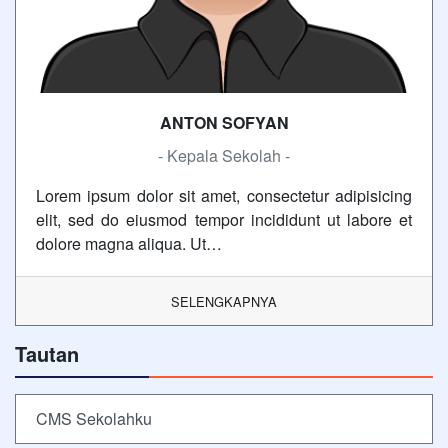
ANTON SOFYAN
- Kepala Sekolah -
Lorem ipsum dolor sit amet, consectetur adipisicing
elit, sed do eiusmod tempor incididunt ut labore et
dolore magna aliqua. Ut…
SELENGKAPNYA
Tautan
CMS Sekolahku