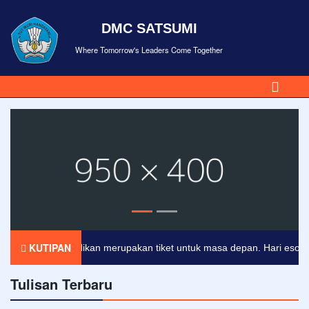
DMC SATSUMI
Where Tomorrow's Leaders Come Together
KUTIPAN
Pendidikan merupakan tiket untuk masa depan. Hari esok untu
Tulisan Terbaru