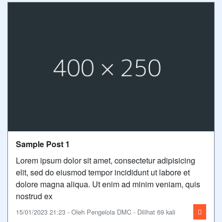
Sample Post 1
Lorem ipsum dolor sit amet, consectetur adipisicing
elit, sed do eiusmod tempor incididunt ut labore et
dolore magna aliqua. Ut enim ad minim veniam, quis
nostrud ex
15/01/2023 21:23 - Oleh Pengelola DMC - Dilihat 69 kali