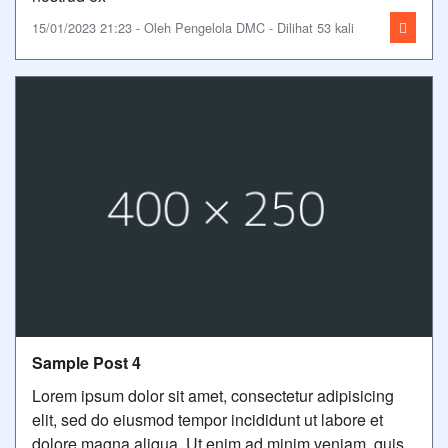
15/01/2023 21:23 - Oleh Pengelola DMC - Dilihat 53 kali
Sample Post 4
Lorem ipsum dolor sit amet, consectetur adipisicing
elit, sed do eiusmod tempor incididunt ut labore et
dolore magna aliqua. Ut enim ad minim veniam, quis